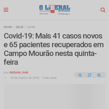
Home
Geral
Saúde
Covid-19: Mais 41 casos novos
e 65 pacientes recuperados em
Campo Mourão nesta quinta-
feira
por
Antonio José
10 de março de 2022
1 min read