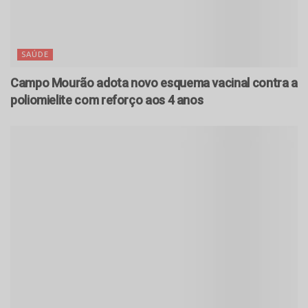
SAÚDE
Campo Mourão adota novo esquema vacinal contra a
poliomielite com reforço aos 4 anos