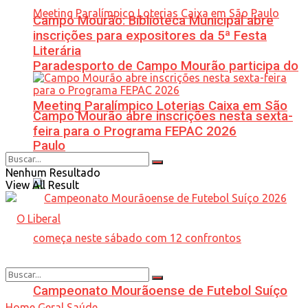
Campo Mourão: Biblioteca Municipal abre
inscrições para expositores da 5ª Festa
Literária
Paradesporto de Campo Mourão participa do
Meeting Paralímpico Loterias Caixa em São
Campo Mourão abre inscrições nesta sexta-
feira para o Programa FEPAC 2026
Paulo
Nenhum Resultado
View All Result
Campeonato Mourãoense de Futebol Suíço
Home
Geral
Saúde