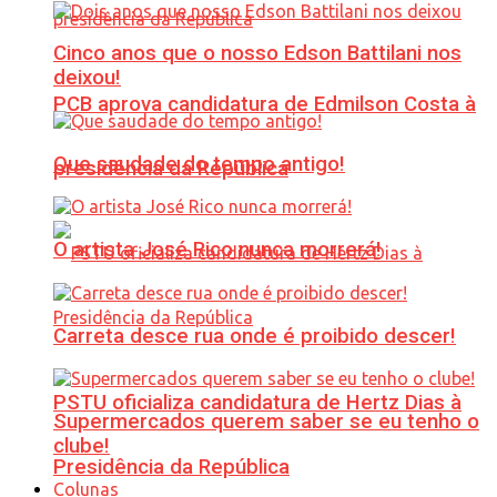
Cinco anos que o nosso Edson Battilani nos
deixou!
PCB aprova candidatura de Edmilson Costa à
Que saudade do tempo antigo!
presidência da República
O artista José Rico nunca morrerá!
Carreta desce rua onde é proibido descer!
PSTU oficializa candidatura de Hertz Dias à
Supermercados querem saber se eu tenho o
clube!
Presidência da República
Colunas