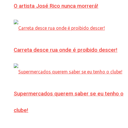
O artista José Rico nunca morrerá!
Carreta desce rua onde é proibido descer!
Supermercados querem saber se eu tenho o
clube!