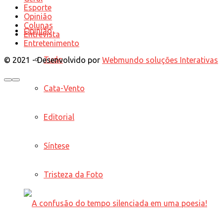
Esporte
Opinião
Colunas
Opinião
Entrevista
Entretenimento
Tudo
© 2021 - Desenvolvido por
Webmundo soluções Interativas
Cata-Vento
Editorial
Síntese
Tristeza da Foto