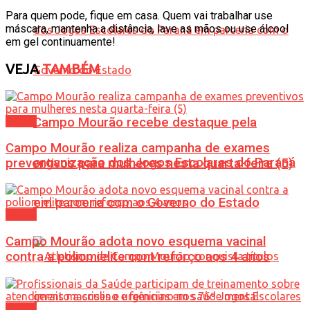
Para quem pode, fique em casa. Quem vai trabalhar use
máscara, mantenha a distância, lave as mãos ou use álcool
em gel continuamente!
VEJA
TAMBÉM
Saúde
Campo Mourão recebe destaque pela
Campo Mourão realiza campanha de exames
organização dos Jogos Escolares do Paraná
preventivos para mulheres nesta quarta-feira (5)
em parceria com o Governo do Estado
Saúde
Campo Mourão adota novo esquema vacinal
contra a poliomielite com reforço aos 4 anos
Saúde