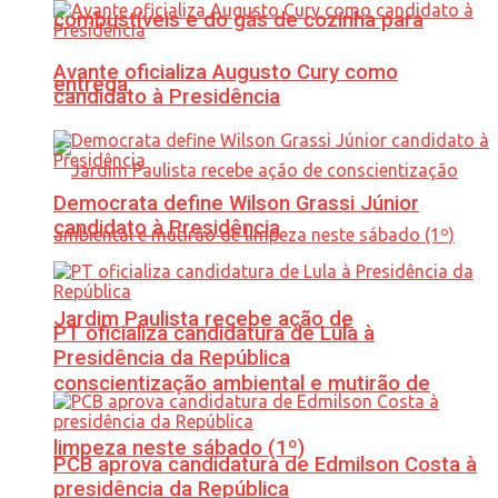
combustíveis e do gás de cozinha para
Avante oficializa Augusto Cury como
entrega
candidato à Presidência
Democrata define Wilson Grassi Júnior
candidato à Presidência
Jardim Paulista recebe ação de
PT oficializa candidatura de Lula à
Presidência da República
conscientização ambiental e mutirão de
limpeza neste sábado (1º)
PCB aprova candidatura de Edmilson Costa à
presidência da República