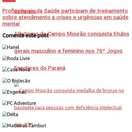
Profissionais da Saúde participam de treinamento
sobre atendimento a crises e urgências em saúde
mental
Atletismo de Campo Mourão conquista títulos
Comente este post
gerais masculino e feminino nos 76º Jogos
Escolares do Paraná