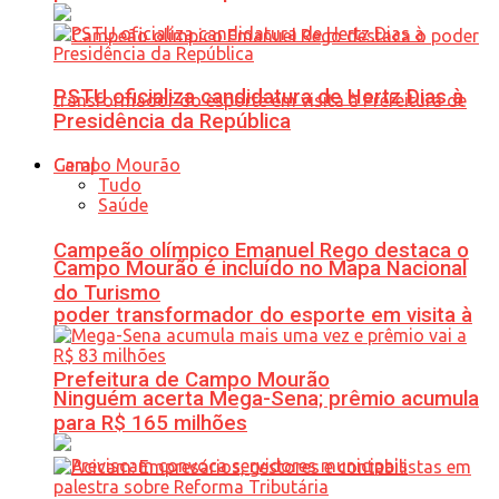
PSTU oficializa candidatura de Hertz Dias à
Presidência da República
Geral
Tudo
Saúde
Campeão olímpico Emanuel Rego destaca o
Campo Mourão é incluído no Mapa Nacional
do Turismo
poder transformador do esporte em visita à
Prefeitura de Campo Mourão
Ninguém acerta Mega-Sena; prêmio acumula
para R$ 165 milhões