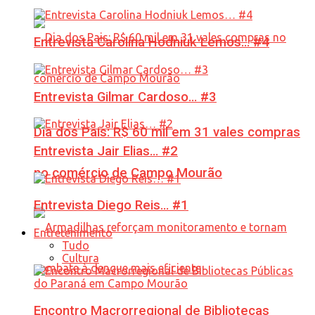
Entrevista Carolina Hodniuk Lemos… #4
Entrevista Gilmar Cardoso… #3
Dia dos Pais: R$ 60 mil em 31 vales compras
Entrevista Jair Elias… #2
no comércio de Campo Mourão
Entrevista Diego Reis… #1
Entretenimento
Tudo
Cultura
Encontro Macrorregional de Bibliotecas