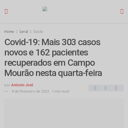
Home
Geral
Saúde
Covid-19: Mais 303 casos
novos e 162 pacientes
recuperados em Campo
Mourão nesta quarta-feira
por
Antonio José
9 de fevereiro de 2022
1 min read