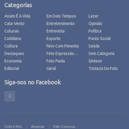
Categorias
Assim É A Vida
Em Dois Tempos
Lazer
Cata-Vento
Entretenimento
Opinião
Colunas
Entrevista
Política
Cotidiano
Esporte
Ponto Social
Cultura
Favo Com Pimenta
Saúde
Destaques
Foto Expressão…
Sem Categoria
Economia
Foto Piada
Síntese
Editorial
Geral
Tristeza Da Foto
Siga-nos no Facebook
Sobre Nós
Anuncie
Fale Conosco