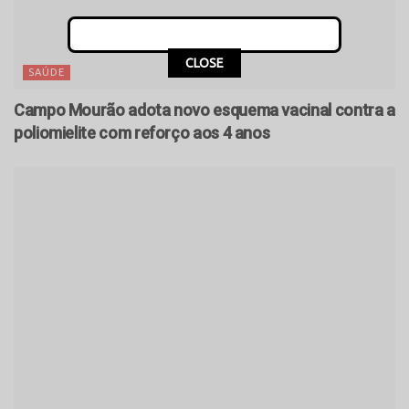
CLOSE
SAÚDE
Campo Mourão adota novo esquema vacinal contra a
poliomielite com reforço aos 4 anos