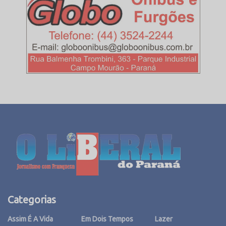
Categorias
Assim É A Vida
Em Dois Tempos
Lazer