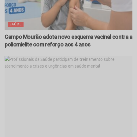
SAÚDE
Campo Mourão adota novo esquema vacinal contra a
poliomielite com reforço aos 4 anos