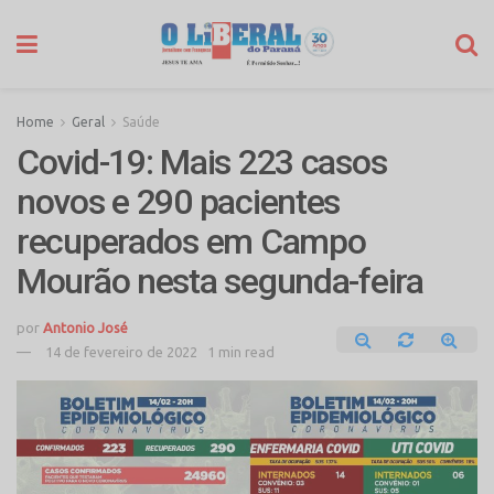
Home
Geral
Saúde
Covid-19: Mais 223 casos
novos e 290 pacientes
recuperados em Campo
Mourão nesta segunda-feira
por
Antonio José
14 de fevereiro de 2022
1 min read