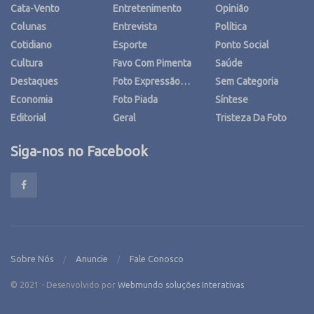
Cata-Vento
Entretenimento
Opinião
Colunas
Entrevista
Política
Cotidiano
Esporte
Ponto Social
Cultura
Favo Com Pimenta
Saúde
Destaques
Foto Expressão…
Sem Categoria
Economia
Foto Piada
Síntese
Editorial
Geral
Tristeza Da Foto
Siga-nos no Facebook
Sobre Nós
Anuncie
Fale Conosco
© 2021 - Desenvolvido por
Webmundo soluções Interativas