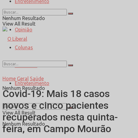
Entretenimento
Esporte
Nenhum Resultado
View All Result
Opinião
Colunas
Entrevista
Home
Geral
Saúde
Entretenimento
Nenhum Resultado
Covid-19: Mais 18 casos
novos e cinco pacientes
View All Result
recuperados nesta quinta-
Nenhum Resultado
feira, em Campo Mourão