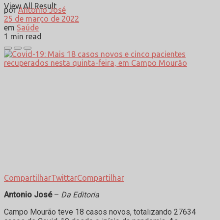
View All Result
por
Antonio José
25 de março de 2022
em
Saúde
1 min read
Compartilhar
Twittar
Compartilhar
Antonio José
–
Da Editoria
Campo Mourão teve 18 casos novos, totalizando 27634