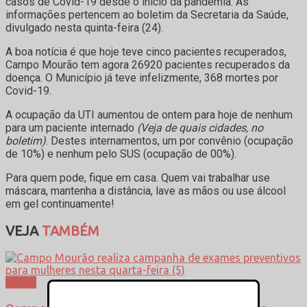
casos de Covid-19 desde o início da pandemia. As
informações pertencem ao boletim da Secretaria da Saúde,
divulgado nesta quinta-feira (24).
A boa notícia é que hoje teve cinco pacientes recuperados,
Campo Mourão tem agora 26920 pacientes recuperados da
doença. O Município já teve infelizmente, 368 mortes por
Covid-19.
A ocupação da UTI aumentou de ontem para hoje de nenhum
para um paciente internado
(Veja de quais cidades, no
boletim)
. Destes internamentos, um por convênio (ocupação
de 10%) e nenhum pelo SUS (ocupação de 00%).
Para quem pode, fique em casa. Quem vai trabalhar use
máscara, mantenha a distância, lave as mãos ou use álcool
em gel continuamente!
VEJA
TAMBÉM
Saúde