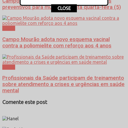
Campo Mourão realiza campanha de exames
preventivos para mulheres nesta quarta-feira (5)
CLOSE
Saúde
Campo Mourão adota novo esquema vacinal
contra a poliomielite com reforço aos 4 anos
Saúde
Profissionais da Saúde participam de treinamento
sobre atendimento a crises e urgências em saúde
mental
Comente este post