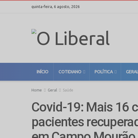
quinta-feira, 6 agosto, 2026
INÍCIO
COTIDIANO
POLÍTICA
GERA
Home
Geral
Saúde
Covid-19: Mais 16 
pacientes recuperad
em Campo Mourão