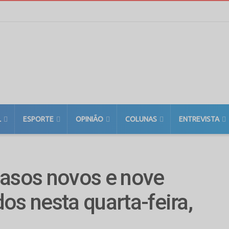
L
ESPORTE
OPINIÃO
COLUNAS
ENTREVISTA
casos novos e nove
os nesta quarta-feira,