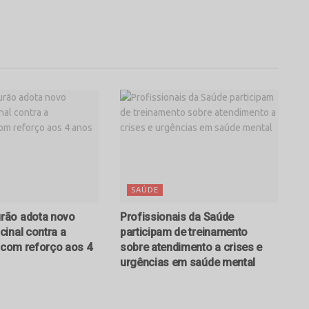
SAÚDE
ão adota novo
Profissionais da Saúde
inal contra a
participam de treinamento
e com reforço aos 4
sobre atendimento a crises e
urgências em saúde mental