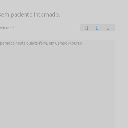
em paciente internado.
min read