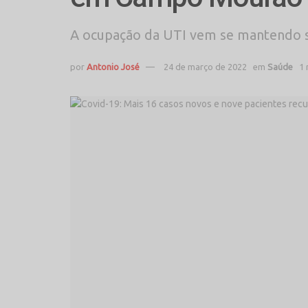
A ocupação da UTI vem se mantendo s
por
Antonio José
24 de março de 2022
em
Saúde
1 