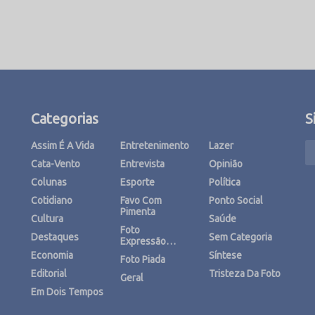
Categorias
S
Assim É A Vida
Entretenimento
Lazer
Cata-Vento
Entrevista
Opinião
Colunas
Esporte
Política
Cotidiano
Favo Com
Ponto Social
Pimenta
Cultura
Saúde
Foto
Destaques
Sem Categoria
Expressão…
Economia
Síntese
Foto Piada
Editorial
Tristeza Da Foto
Geral
Em Dois Tempos