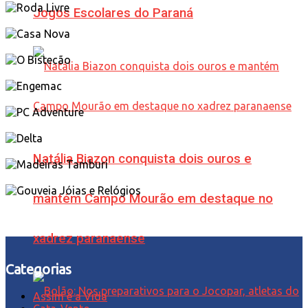
Jogos Escolares do Paraná
Natália Biazon conquista dois ouros e
mantém Campo Mourão em destaque no
xadrez paranaense
Categorias
Assim é a Vida