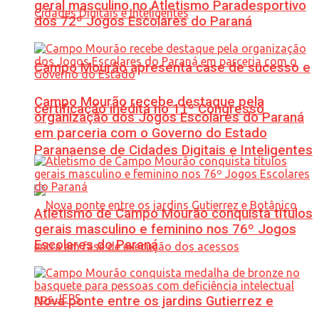
geral masculino no Atletismo Paradesportivo
dos 72º Jogos Escolares do Paraná
Campo Mourão apresenta case de sucesso e
Campo Mourão recebe destaque pela
certificação inédita no 11º Congresso
organização dos Jogos Escolares do Paraná
em parceria com o Governo do Estado
Paranaense de Cidades Digitais e Inteligentes
Atletismo de Campo Mourão conquista títulos
gerais masculino e feminino nos 76º Jogos
Escolares do Paraná
Nova ponte entre os jardins Gutierrez e