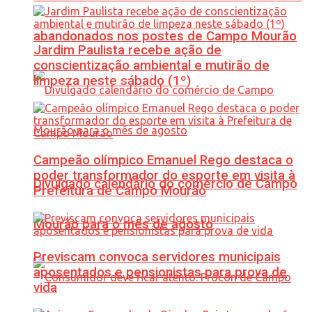
abandonados nos postes de Campo Mourão
Jardim Paulista recebe ação de
conscientização ambiental e mutirão de
limpeza neste sábado (1º)
Campeão olímpico Emanuel Rego destaca o
poder transformador do esporte em visita à
Divulgado calendário do comércio de Campo
Prefeitura de Campo Mourão
Mourão para o mês de agosto
Previscam convoca servidores municipais
aposentados e pensionistas para prova de
vida