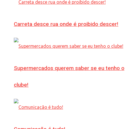
Carreta desce rua onde é proibido descer!
Supermercados querem saber se eu tenho o
clube!