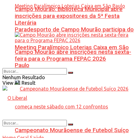
Campo Mourão: Biblioteca Municipal abre
inscrições para expositores da 5ª Festa
Literária
Paradesporto de Campo Mourão participa do
Meeting Paralímpico Loterias Caixa em São
Campo Mourão abre inscrições nesta sexta-
feira para o Programa FEPAC 2026
Paulo
Nenhum Resultado
View All Result
Campeonato Mourãoense de Futebol Suíço
Home
Geral
Saúde