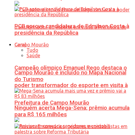
PCB aprova candidatura de Edmilson Costa à
presidência da República
Geral
Tudo
Saúde
Campeão olímpico Emanuel Rego destaca o
Campo Mourão é incluído no Mapa Nacional
do Turismo
poder transformador do esporte em visita à
Prefeitura de Campo Mourão
Ninguém acerta Mega-Sena; prêmio acumula
para R$ 165 milhões