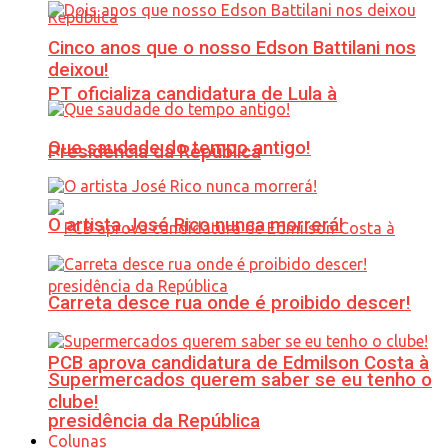
Cinco anos que o nosso Edson Battilani nos
deixou!
PT oficializa candidatura de Lula à
Que saudade do tempo antigo!
Presidência da República
O artista José Rico nunca morrerá!
Carreta desce rua onde é proibido descer!
PCB aprova candidatura de Edmilson Costa à
Supermercados querem saber se eu tenho o
clube!
presidência da República
Colunas