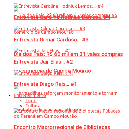
Entrevista Carolina Hodniuk Lemos… #4
Entrevista Gilmar Cardoso… #3
Dia dos Pais: R$ 60 mil em 31 vales compras
Entrevista Jair Elias… #2
no comércio de Campo Mourão
Entrevista Diego Reis… #1
Entretenimento
Tudo
Cultura
Encontro Macrorregional de Bibliotecas