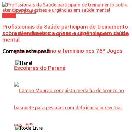
Saúde
Profissionais da Saúde participam de treinamento
sobre atendimento a crises e urgências em saúde
Atletismo de Campo Mourão conquista títulos
mental
gerais masculino e feminino nos 76º Jogos
Comente este post
Escolares do Paraná