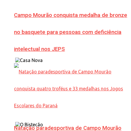
Campo Mourão conquista medalha de bronze
no basquete para pessoas com deficiência
intelectual nos JEPS
Natação paradesportiva de Campo Mourão