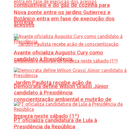
combustíveis e do gás de cozinha para
Nova ponte entre os jardins Gutierrez e
Botânico entra em fase de execução dos
entrega
acessos
Avante oficializa Augusto Cury como
candidato à Presidência
Jardim Paulista recebe ação de
Democrata define Wilson Grassi Júnior
candidato à Presidência
conscientização ambiental e mutirão de
limpeza neste sábado (1º)
PT oficializa candidatura de Lula à
Presidência da República