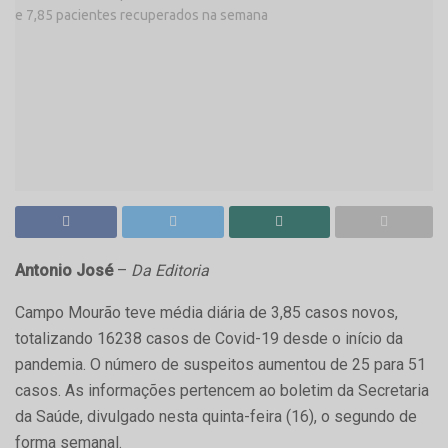
Antonio José
–
Da Editoria
Campo Mourão teve média diária de 3,85 casos novos,
totalizando 16238 casos de Covid-19 desde o início da
pandemia. O número de suspeitos aumentou de 25 para 51
casos. As informações pertencem ao boletim da Secretaria
da Saúde, divulgado nesta quinta-feira (16), o segundo de
forma semanal.