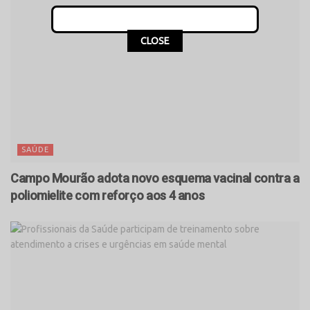
CLOSE
SAÚDE
Campo Mourão adota novo esquema vacinal contra a
poliomielite com reforço aos 4 anos