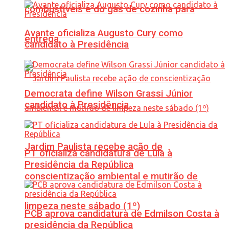
combustíveis e do gás de cozinha para
Avante oficializa Augusto Cury como
entrega
candidato à Presidência
Democrata define Wilson Grassi Júnior
candidato à Presidência
Jardim Paulista recebe ação de
PT oficializa candidatura de Lula à
Presidência da República
conscientização ambiental e mutirão de
limpeza neste sábado (1º)
PCB aprova candidatura de Edmilson Costa à
presidência da República