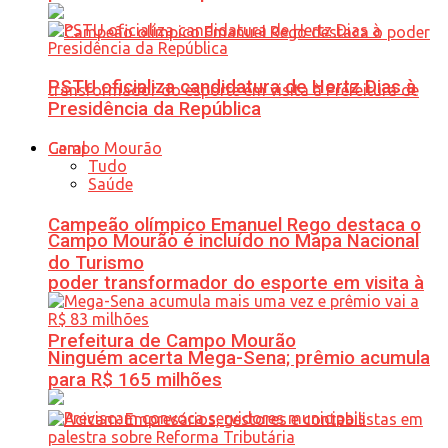
PSTU oficializa candidatura de Hertz Dias à
Presidência da República
Geral
Tudo
Saúde
Campeão olímpico Emanuel Rego destaca o
Campo Mourão é incluído no Mapa Nacional
do Turismo
poder transformador do esporte em visita à
Prefeitura de Campo Mourão
Ninguém acerta Mega-Sena; prêmio acumula
para R$ 165 milhões