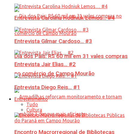
Entrevista Carolina Hodniuk Lemos… #4
Entrevista Gilmar Cardoso… #3
Dia dos Pais: R$ 60 mil em 31 vales compras
Entrevista Jair Elias… #2
no comércio de Campo Mourão
Entrevista Diego Reis… #1
Entretenimento
Tudo
Cultura
Encontro Macrorregional de Bibliotecas