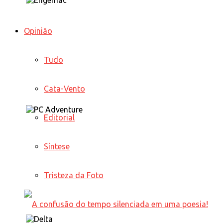
Opinião
Tudo
Cata-Vento
Editorial
Síntese
Tristeza da Foto