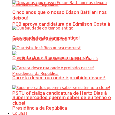
Cinco anos que o nosso Edson Battilani nos
deixou!
PCB aprova candidatura de Edmilson Costa à
Que saudade do tempo antigo!
presidência da República
O artista José Rico nunca morrerá!
Carreta desce rua onde é proibido descer!
PSTU oficializa candidatura de Hertz Dias à
Supermercados querem saber se eu tenho o
clube!
Presidência da República
Colunas