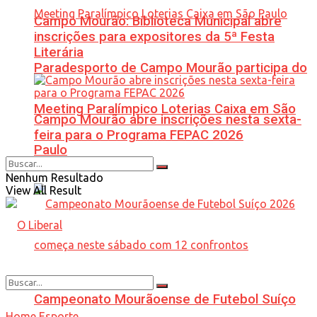
Campo Mourão: Biblioteca Municipal abre
inscrições para expositores da 5ª Festa
Literária
Paradesporto de Campo Mourão participa do
Meeting Paralímpico Loterias Caixa em São
Campo Mourão abre inscrições nesta sexta-
feira para o Programa FEPAC 2026
Paulo
Nenhum Resultado
View All Result
Campeonato Mourãoense de Futebol Suíço
Home
Esporte