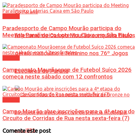
Esporte
Paradesporto de Campo Mourão participa do
Meeting Paralímpico Loterias Caixa em São Paulo
Atletismo de Campo Mourão conquista títulos
gerais masculino e feminino nos 76º Jogos
Esporte
Campeonato Mourãoense de Futebol Suíço 2026
Escolares do Paraná
começa neste sábado com 12 confrontos
Esporte
Campo Mourão abre inscrições para a 4ª etapa do
Circuito de Corridas de Rua nesta sexta-feira (7)
Comente este post