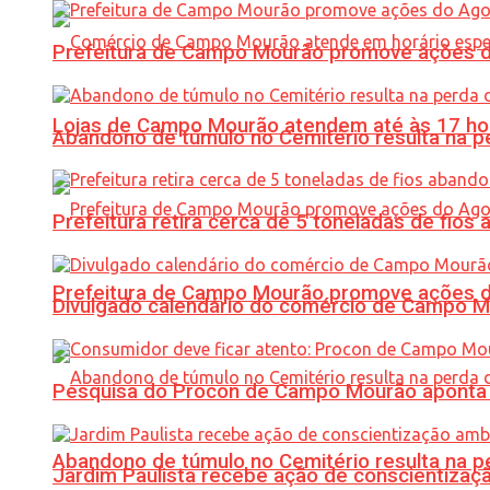
Prefeitura de Campo Mourão promove ações do 
Lojas de Campo Mourão atendem até às 17 ho
Abandono de túmulo no Cemitério resulta na
Prefeitura retira cerca de 5 toneladas de fi
Prefeitura de Campo Mourão promove ações do 
Divulgado calendário do comércio de Campo 
Pesquisa do Procon de Campo Mourão aponta 
Abandono de túmulo no Cemitério resulta na
Jardim Paulista recebe ação de conscientizaç