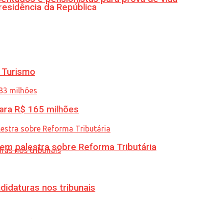
residência da República
 Turismo
ara R$ 165 milhões
 em palestra sobre Reforma Tributária
didaturas nos tribunais