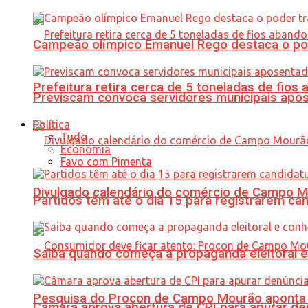
Campeão olímpico Emanuel Rego destaca o pod
Prefeitura retira cerca de 5 toneladas de fi
Previscam convoca servidores municipais apos
Política
Tudo
Economia
Favo com Pimenta
Divulgado calendário do comércio de Campo 
Partidos têm até o dia 15 para registrarem can
Saiba quando começa a propaganda eleitoral e
Pesquisa do Procon de Campo Mourão aponta 
Câmara aprova abertura de CPI para apurar d