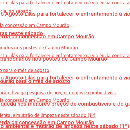
Agosto Lilás para fortalecer o enfrentamento à vio
ras neste sábado
 perda da concessão em Campo Mourão
os abandonados nos postes de Campo Mourão
Agosto Lilás para fortalecer o enfrentamento à vio
Mourão para o mês de agosto
queda nos menores preços de combustíveis e do gá
 perda da concessão em Campo Mourão
ão ambiental e mutirão de limpeza neste sábado (1º)