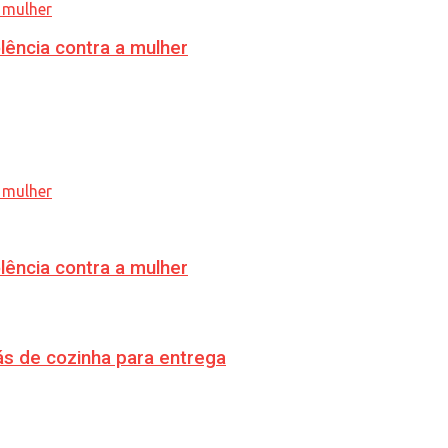
lência contra a mulher
lência contra a mulher
s de cozinha para entrega