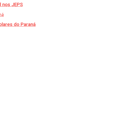
l nos JEPS
olares do Paraná