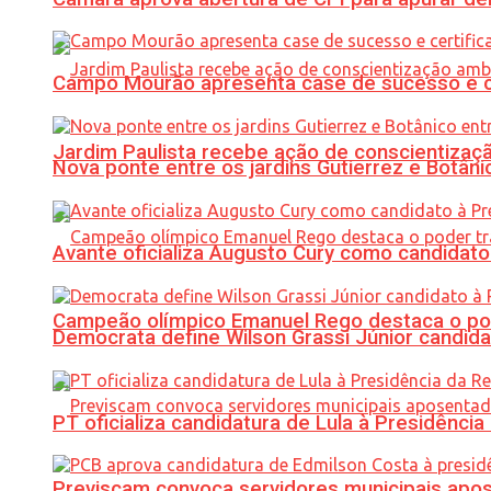
Campo Mourão apresenta case de sucesso e cer
Jardim Paulista recebe ação de conscientizaç
Nova ponte entre os jardins Gutierrez e Botâ
Avante oficializa Augusto Cury como candidato
Campeão olímpico Emanuel Rego destaca o pod
Democrata define Wilson Grassi Júnior candida
PT oficializa candidatura de Lula à Presidência
Previscam convoca servidores municipais apos