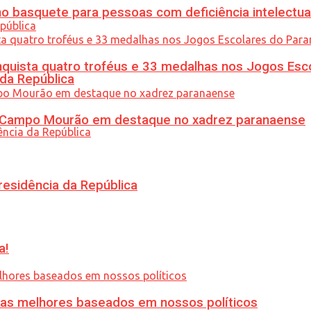
 basquete para pessoas com deficiência intelectua
uista quatro troféus e 33 medalhas nos Jogos Esc
 da República
ém Campo Mourão em destaque no xadrez paranaense
residência da República
a!
ias melhores baseados em nossos políticos