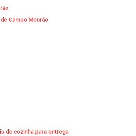
ra de Campo Mourão
s de cozinha para entrega