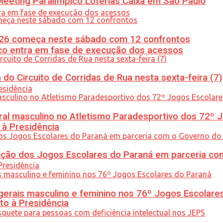
eeting Paralímpico Loterias Caixa em São Paulo
26 começa neste sábado com 12 confrontos
nico entra em fase de execução dos acessos
do Circuito de Corridas de Rua nesta sexta-feira (7)
l masculino no Atletismo Paradesportivo dos 72º J
 à Presidência
ção dos Jogos Escolares do Paraná em parceria co
gerais masculino e feminino nos 76º Jogos Escolare
to à Presidência