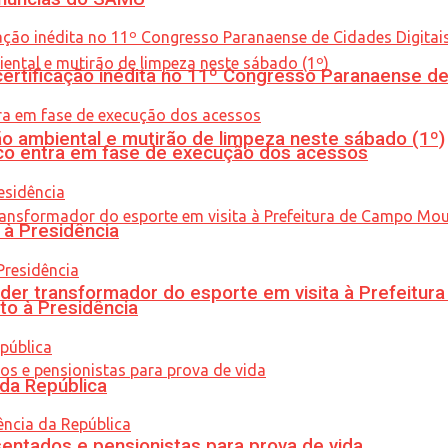
tificação inédita no 11º Congresso Paranaense de C
ão ambiental e mutirão de limpeza neste sábado (1º)
nico entra em fase de execução dos acessos
 à Presidência
er transformador do esporte em visita à Prefeitu
to à Presidência
 da República
entados e pensionistas para prova de vida