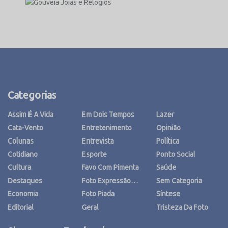
Categorias
Assim É A Vida
Em Dois Tempos
Lazer
Cata-Vento
Entretenimento
Opinião
Colunas
Entrevista
Política
Cotidiano
Esporte
Ponto Social
Cultura
Favo Com Pimenta
Saúde
Destaques
Foto Expressão…
Sem Categoria
Economia
Foto Piada
Síntese
Editorial
Geral
Tristeza Da Foto