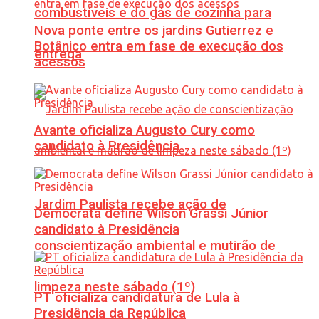
combustíveis e do gás de cozinha para
Nova ponte entre os jardins Gutierrez e
Botânico entra em fase de execução dos
entrega
acessos
Avante oficializa Augusto Cury como
candidato à Presidência
Jardim Paulista recebe ação de
Democrata define Wilson Grassi Júnior
candidato à Presidência
conscientização ambiental e mutirão de
limpeza neste sábado (1º)
PT oficializa candidatura de Lula à
Presidência da República