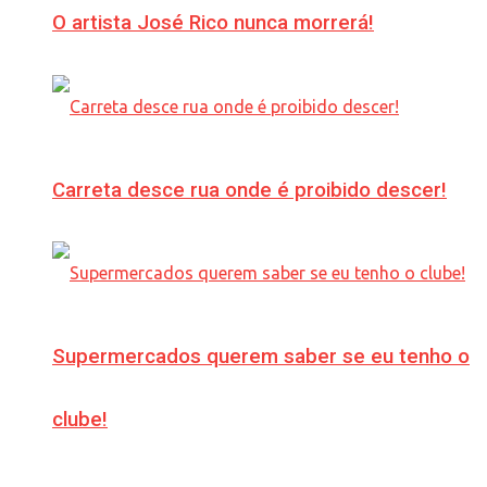
O artista José Rico nunca morrerá!
Carreta desce rua onde é proibido descer!
Supermercados querem saber se eu tenho o
clube!