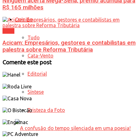
Ninguém acerta Mega-Sena; prêmio acumula para
R$ 165 milhões
Opinião
Geral
Tudo
Acicam: Empresários, gestores e contabilistas em
palestra sobre Reforma Tributária
Cata-Vento
Comente este post
Editorial
Síntese
Tristeza da Foto