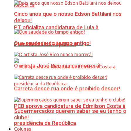
Cinco anos que o nosso Edson Battilani nos
deixou!
PT oficializa candidatura de Lula à
Que saudade do tempo antigo!
Presidência da República
O artista José Rico nunca morrerá!
Carreta desce rua onde é proibido descer!
PCB aprova candidatura de Edmilson Costa à
Supermercados querem saber se eu tenho o
clube!
presidência da República
Colunas