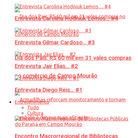
Entrevista Carolina Hodniuk Lemos… #4
Entrevista Gilmar Cardoso… #3
Dia dos Pais: R$ 60 mil em 31 vales compras
Entrevista Jair Elias… #2
no comércio de Campo Mourão
Entrevista Diego Reis… #1
Entretenimento
Tudo
Cultura
Encontro Macrorregional de Bibliotecas