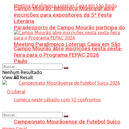
Campo Mourão: Biblioteca Municipal abre
inscrições para expositores da 5ª Festa
Literária
Paradesporto de Campo Mourão participa do
Meeting Paralímpico Loterias Caixa em São
Campo Mourão abre inscrições nesta sexta-
feira para o Programa FEPAC 2026
Paulo
Nenhum Resultado
View All Result
Campeonato Mourãoense de Futebol Suíço
Home
Geral