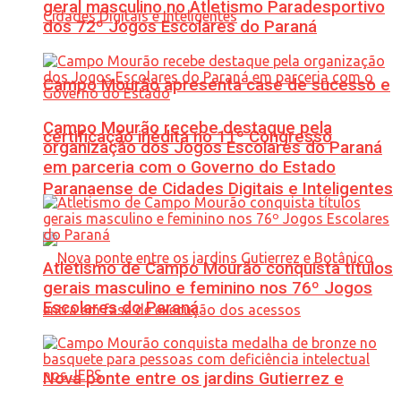
geral masculino no Atletismo Paradesportivo
dos 72º Jogos Escolares do Paraná
Campo Mourão apresenta case de sucesso e
Campo Mourão recebe destaque pela
certificação inédita no 11º Congresso
organização dos Jogos Escolares do Paraná
em parceria com o Governo do Estado
Paranaense de Cidades Digitais e Inteligentes
Atletismo de Campo Mourão conquista títulos
gerais masculino e feminino nos 76º Jogos
Escolares do Paraná
Nova ponte entre os jardins Gutierrez e