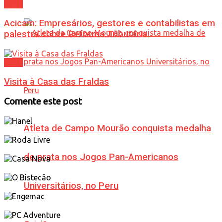
Geral
Acicam: Empresários, gestores e contabilistas em
palestra sobre Reforma Tributária
Geral
Visita à Casa das Fraldas
Comente este post
Atleta de Campo Mourão conquista medalha
de prata nos Jogos Pan-Americanos
Universitários, no Peru