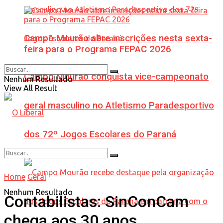
Campo Mourão abre inscrições nesta sexta-
feira para o Programa FEPAC 2026
Campo Mourão conquista vice-campeonato
Nenhum Resultado
View All Result
geral masculino no Atletismo Paradesportivo
dos 72º Jogos Escolares do Paraná
Home
Geral
Nenhum Resultado
Contabilistas: SinConCam
chega aos 30 anos