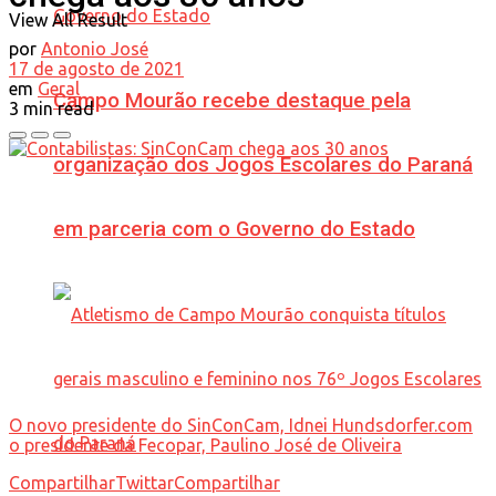
View All Result
por
Antonio José
17 de agosto de 2021
em
Geral
Campo Mourão recebe destaque pela
3 min read
organização dos Jogos Escolares do Paraná
em parceria com o Governo do Estado
O novo presidente do SinConCam, Idnei Hundsdorfer.com
o presidente da Fecopar, Paulino José de Oliveira
Compartilhar
Twittar
Compartilhar