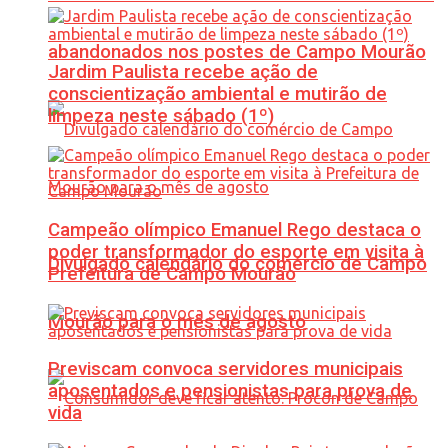
abandonados nos postes de Campo Mourão
Jardim Paulista recebe ação de
conscientização ambiental e mutirão de
limpeza neste sábado (1º)
Campeão olímpico Emanuel Rego destaca o
poder transformador do esporte em visita à
Divulgado calendário do comércio de Campo
Prefeitura de Campo Mourão
Mourão para o mês de agosto
Previscam convoca servidores municipais
aposentados e pensionistas para prova de
vida