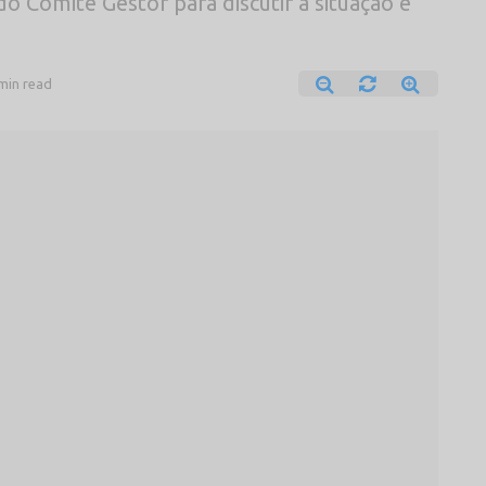
o Comitê Gestor para discutir a situação e
min read