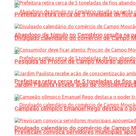
Prefeitura retira cerca de 5 toneladas de fi
Abandono de túmulo no Cemitério resulta na
Divulgado calendário do comércio de Campo 
Pesquisa do Procon de Campo Mourão aponta 
Prefeitura retira cerca de 5 toneladas de fi
Jardim Paulista recebe ação de conscientizaç
Campeão olímpico Emanuel Rego destaca o pod
Divulgado calendário do comércio de Campo 
Previscam convoca servidores municipais apos