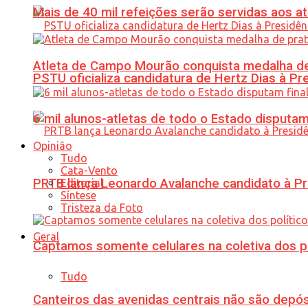
Mais de 40 mil refeições serão servidas aos 
Atleta de Campo Mourão conquista medalha de
PSTU oficializa candidatura de Hertz Dias à Pr
6 mil alunos-atletas de todo o Estado disput
Opinião
Tudo
Cata-Vento
PRTB lança Leonardo Avalanche candidato à Pr
Editorial
Síntese
Tristeza da Foto
Geral
Captamos somente celulares na coletiva dos po
Tudo
Canteiros das avenidas centrais não são depósi