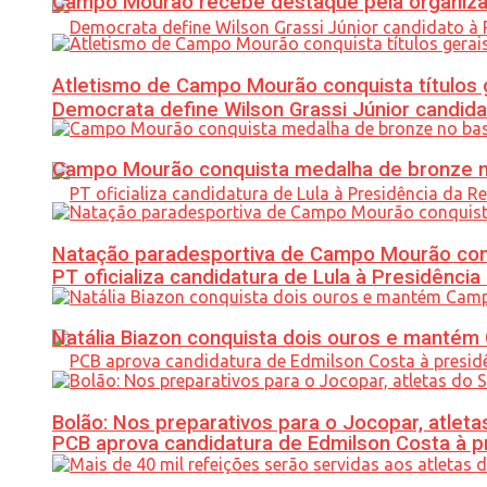
Campo Mourão recebe destaque pela organiza
Atletismo de Campo Mourão conquista títulos 
Democrata define Wilson Grassi Júnior candida
Campo Mourão conquista medalha de bronze no
Natação paradesportiva de Campo Mourão conq
PT oficializa candidatura de Lula à Presidência
Natália Biazon conquista dois ouros e mant
Bolão: Nos preparativos para o Jocopar, atl
PCB aprova candidatura de Edmilson Costa à p