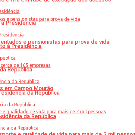
 à Presidência
entados e pensionistas para prova de vida
to à Presidência
 da República
oras em Campo Mourão
residência da República
esidência da República
porte e qualidade de vida para mais de 2 mil pesso