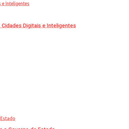
idades Digitais e Inteligentes