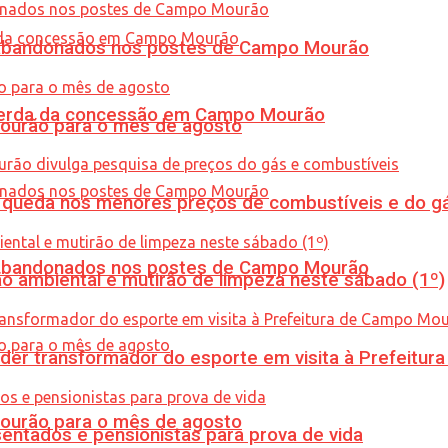
os abandonados nos postes de Campo Mourão
 perda da concessão em Campo Mourão
Mourão para o mês de agosto
queda nos menores preços de combustíveis e do gá
os abandonados nos postes de Campo Mourão
ão ambiental e mutirão de limpeza neste sábado (1º)
er transformador do esporte em visita à Prefeitu
Mourão para o mês de agosto
entados e pensionistas para prova de vida