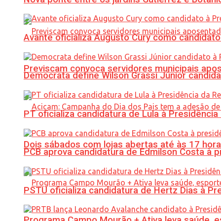
Avante oficializa Augusto Cury como candidato
Previscam convoca servidores municipais apos
Democrata define Wilson Grassi Júnior candida
PT oficializa candidatura de Lula à Presidência
Dois sábados com lojas abertas até às 17 h
PCB aprova candidatura de Edmilson Costa à p
PSTU oficializa candidatura de Hertz Dias à Pr
Programa Campo Mourão + Ativa leva saúde, es