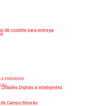
s de cozinha para entrega
as
idades Digitais e Inteligentes
ra de Campo Mourão