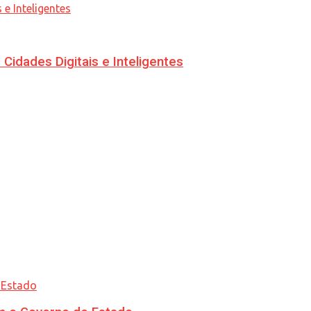
idades Digitais e Inteligentes