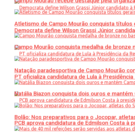
Campo Mourão recebe destaque pela organiza
Atletismo de Campo Mourão conquista títulos 
Democrata define Wilson Grassi Júnior candida
Campo Mourão conquista medalha de bronze no
Natação paradesportiva de Campo Mourão conq
PT oficializa candidatura de Lula à Presidência
Natália Biazon conquista dois ouros e mant
Bolão: Nos preparativos para o Jocopar, atl
PCB aprova candidatura de Edmilson Costa à p