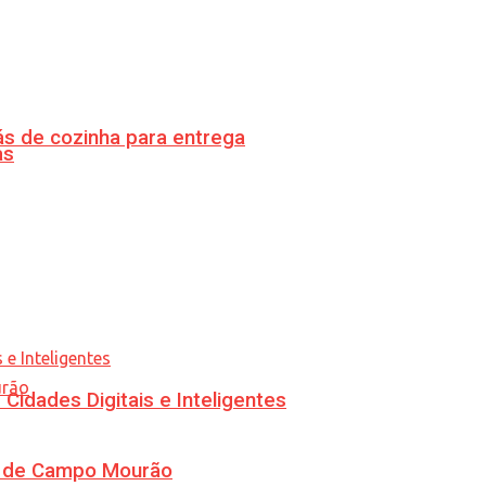
s de cozinha para entrega
as
idades Digitais e Inteligentes
ra de Campo Mourão