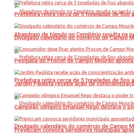
Prefeitura retira cerca de 5 toneladas de fi
Abandono de túmulo no Cemitério resulta na
Divulgado calendário do comércio de Campo 
Pesquisa do Procon de Campo Mourão aponta 
Prefeitura retira cerca de 5 toneladas de fi
Jardim Paulista recebe ação de conscientizaç
Campeão olímpico Emanuel Rego destaca o pod
Divulgado calendário do comércio de Campo 
Previscam convoca servidores municipais apos