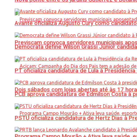
Avante oficializa Augusto Cury como candidato
Previscam convoca servidores municipais apos
Democrata define Wilson Grassi Júnior candida
PT oficializa candidatura de Lula à Presidência
Dois sábados com lojas abertas até às 17 h
PCB aprova candidatura de Edmilson Costa à p
PSTU oficializa candidatura de Hertz Dias à Pr
Programa Campo Mourão + Ativa leva saúde, es