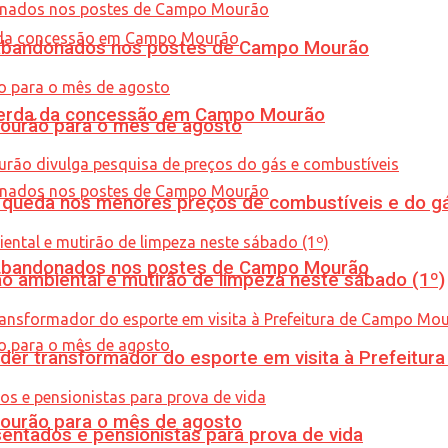
os abandonados nos postes de Campo Mourão
 perda da concessão em Campo Mourão
Mourão para o mês de agosto
queda nos menores preços de combustíveis e do gá
os abandonados nos postes de Campo Mourão
ão ambiental e mutirão de limpeza neste sábado (1º)
er transformador do esporte em visita à Prefeitu
Mourão para o mês de agosto
entados e pensionistas para prova de vida