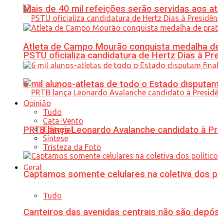
Mais de 40 mil refeições serão servidas aos 
Atleta de Campo Mourão conquista medalha de
PSTU oficializa candidatura de Hertz Dias à Pr
6 mil alunos-atletas de todo o Estado disput
Opinião
Tudo
Cata-Vento
PRTB lança Leonardo Avalanche candidato à Pr
Editorial
Síntese
Tristeza da Foto
Geral
Captamos somente celulares na coletiva dos po
Tudo
Canteiros das avenidas centrais não são depósi