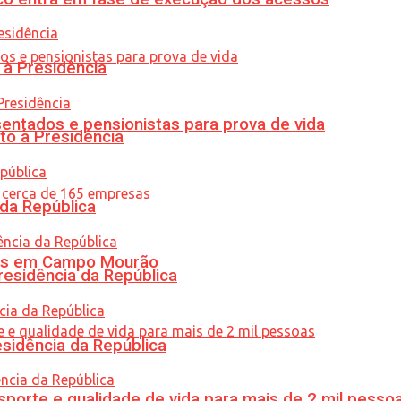
 à Presidência
entados e pensionistas para prova de vida
to à Presidência
 da República
oras em Campo Mourão
residência da República
esidência da República
porte e qualidade de vida para mais de 2 mil pesso