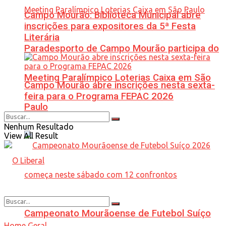
Campo Mourão: Biblioteca Municipal abre
inscrições para expositores da 5ª Festa
Literária
Paradesporto de Campo Mourão participa do
Meeting Paralímpico Loterias Caixa em São
Campo Mourão abre inscrições nesta sexta-
feira para o Programa FEPAC 2026
Paulo
Nenhum Resultado
View All Result
Campeonato Mourãoense de Futebol Suíço
Home
Geral