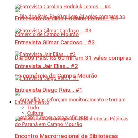
Entrevista Carolina Hodniuk Lemos… #4
Entrevista Gilmar Cardoso… #3
Dia dos Pais: R$ 60 mil em 31 vales compras
Entrevista Jair Elias… #2
no comércio de Campo Mourão
Entrevista Diego Reis… #1
Entretenimento
Tudo
Cultura
Encontro Macrorregional de Bibliotecas