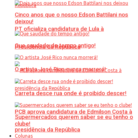
Cinco anos que o nosso Edson Battilani nos
deixou!
PT oficializa candidatura de Lula à
Que saudade do tempo antigo!
Presidência da República
O artista José Rico nunca morrerá!
Carreta desce rua onde é proibido descer!
PCB aprova candidatura de Edmilson Costa à
Supermercados querem saber se eu tenho o
clube!
presidência da República
Colunas