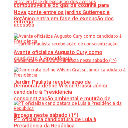
combustíveis e do gás de cozinha para
Nova ponte entre os jardins Gutierrez e
Botânico entra em fase de execução dos
entrega
acessos
Avante oficializa Augusto Cury como
candidato à Presidência
Jardim Paulista recebe ação de
Democrata define Wilson Grassi Júnior
candidato à Presidência
conscientização ambiental e mutirão de
limpeza neste sábado (1º)
PT oficializa candidatura de Lula à
Presidência da República