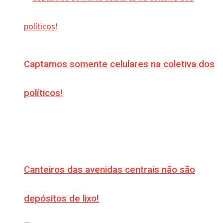
Captamos somente celulares na coletiva dos
políticos!
Canteiros das avenidas centrais não são
depósitos de lixo!