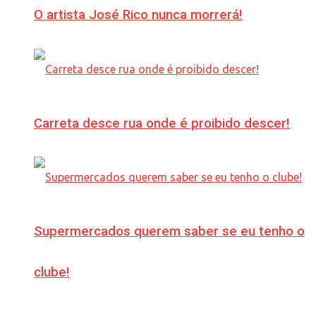
O artista José Rico nunca morrerá!
Carreta desce rua onde é proibido descer!
Supermercados querem saber se eu tenho o
clube!