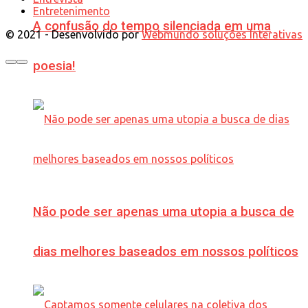
Entretenimento
A confusão do tempo silenciada em uma
© 2021 - Desenvolvido por
Webmundo soluções Interativas
poesia!
Não pode ser apenas uma utopia a busca de
dias melhores baseados em nossos políticos