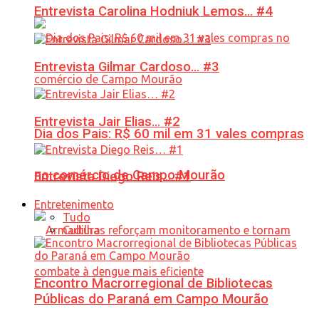
Entrevista Carolina Hodniuk Lemos… #4
Entrevista Gilmar Cardoso… #3
Entrevista Jair Elias… #2
Dia dos Pais: R$ 60 mil em 31 vales compras
no comércio de Campo Mourão
Entrevista Diego Reis… #1
Entretenimento
Tudo
Cultura
Encontro Macrorregional de Bibliotecas
Públicas do Paraná em Campo Mourão