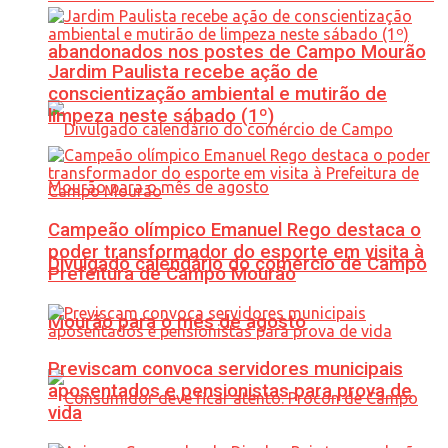
abandonados nos postes de Campo Mourão
Jardim Paulista recebe ação de
conscientização ambiental e mutirão de
limpeza neste sábado (1º)
Campeão olímpico Emanuel Rego destaca o
poder transformador do esporte em visita à
Divulgado calendário do comércio de Campo
Prefeitura de Campo Mourão
Mourão para o mês de agosto
Previscam convoca servidores municipais
aposentados e pensionistas para prova de
vida