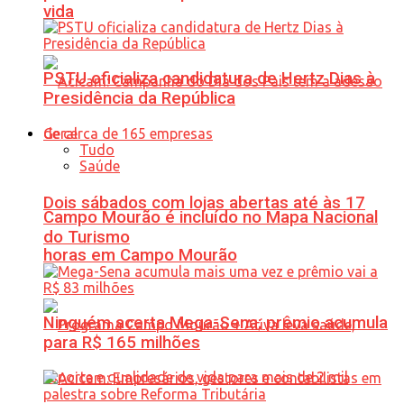
vida
PSTU oficializa candidatura de Hertz Dias à
Presidência da República
Geral
Tudo
Saúde
Dois sábados com lojas abertas até às 17
Campo Mourão é incluído no Mapa Nacional
do Turismo
horas em Campo Mourão
Ninguém acerta Mega-Sena; prêmio acumula
para R$ 165 milhões