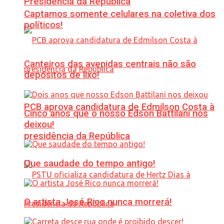
Presidência da República
Captamos somente celulares na coletiva dos
políticos!
Canteiros das avenidas centrais não são
depósitos de lixo!
PCB aprova candidatura de Edmilson Costa à
Cinco anos que o nosso Edson Battilani nos
deixou!
presidência da República
Que saudade do tempo antigo!
O artista José Rico nunca morrerá!