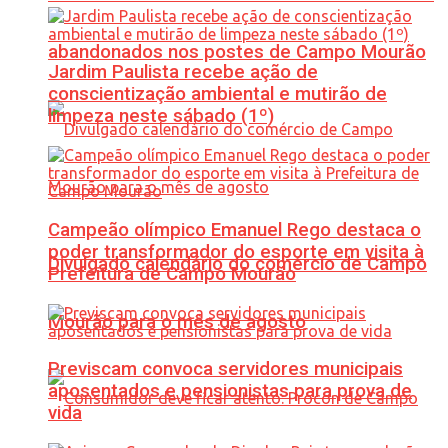
abandonados nos postes de Campo Mourão
Jardim Paulista recebe ação de
conscientização ambiental e mutirão de
limpeza neste sábado (1º)
Campeão olímpico Emanuel Rego destaca o
poder transformador do esporte em visita à
Divulgado calendário do comércio de Campo
Prefeitura de Campo Mourão
Mourão para o mês de agosto
Previscam convoca servidores municipais
aposentados e pensionistas para prova de
vida