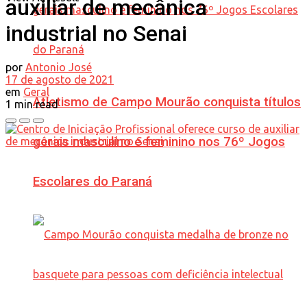
auxiliar de mecânica
industrial no Senai
por
Antonio José
17 de agosto de 2021
em
Geral
Atletismo de Campo Mourão conquista títulos
1 min read
gerais masculino e feminino nos 76º Jogos
Escolares do Paraná