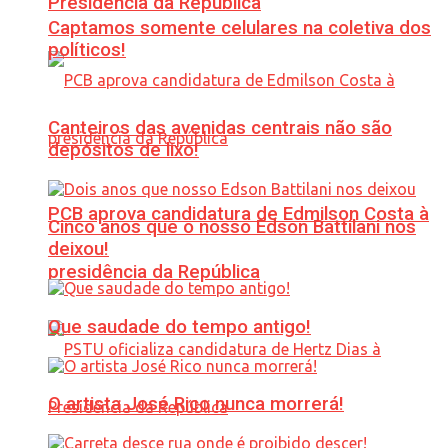
Presidência da República
Captamos somente celulares na coletiva dos
políticos!
Canteiros das avenidas centrais não são
depósitos de lixo!
PCB aprova candidatura de Edmilson Costa à
Cinco anos que o nosso Edson Battilani nos
deixou!
presidência da República
Que saudade do tempo antigo!
O artista José Rico nunca morrerá!