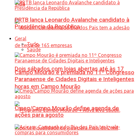
vida
PRTB lança Leonardo Avalanche candidato à
Presidência da República
Geral
Tudo
Saúde
Dois sábados com lojas abertas até às 17
Campo Mourão é premiada no 11º Congresso
Paranaense de Cidades Digitais e Inteligentes
horas em Campo Mourão
Cmeg/Campo Mourão define agenda de
ações para agosto