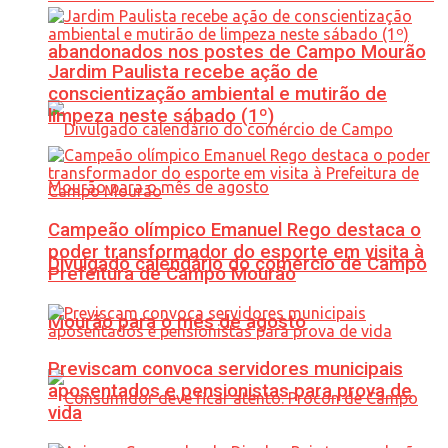
abandonados nos postes de Campo Mourão
Jardim Paulista recebe ação de
conscientização ambiental e mutirão de
limpeza neste sábado (1º)
Campeão olímpico Emanuel Rego destaca o
poder transformador do esporte em visita à
Divulgado calendário do comércio de Campo
Prefeitura de Campo Mourão
Mourão para o mês de agosto
Previscam convoca servidores municipais
aposentados e pensionistas para prova de
vida