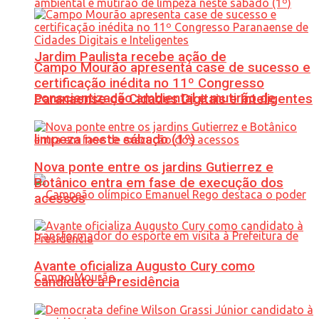
Jardim Paulista recebe ação de
Campo Mourão apresenta case de sucesso e
certificação inédita no 11º Congresso
conscientização ambiental e mutirão de
Paranaense de Cidades Digitais e Inteligentes
limpeza neste sábado (1º)
Nova ponte entre os jardins Gutierrez e
Botânico entra em fase de execução dos
acessos
Avante oficializa Augusto Cury como
candidato à Presidência