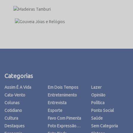
Categorias
Assim É A Vida
Em Dois Tempos
Lazer
Cata-Vento
Entretenimento
Opinião
Colunas
Entrevista
Política
Cotidiano
Esporte
Ponto Social
Cultura
Favo Com Pimenta
Saúde
Destaques
Foto Expressão…
Sem Categoria