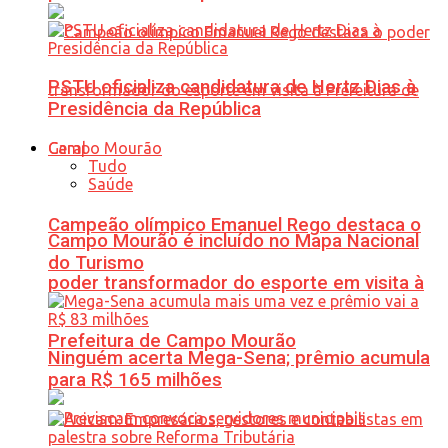
PSTU oficializa candidatura de Hertz Dias à
Presidência da República
Geral
Tudo
Saúde
Campeão olímpico Emanuel Rego destaca o
Campo Mourão é incluído no Mapa Nacional
do Turismo
poder transformador do esporte em visita à
Prefeitura de Campo Mourão
Ninguém acerta Mega-Sena; prêmio acumula
para R$ 165 milhões