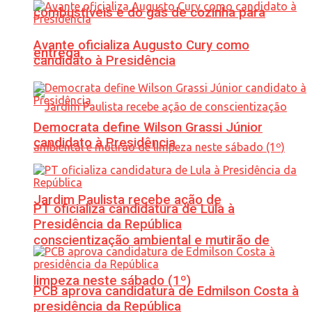
combustíveis e do gás de cozinha para
Avante oficializa Augusto Cury como
entrega
candidato à Presidência
Democrata define Wilson Grassi Júnior
candidato à Presidência
Jardim Paulista recebe ação de
PT oficializa candidatura de Lula à
Presidência da República
conscientização ambiental e mutirão de
limpeza neste sábado (1º)
PCB aprova candidatura de Edmilson Costa à
presidência da República