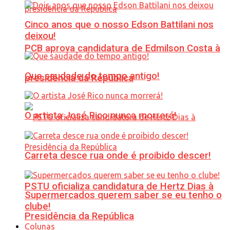
Cinco anos que o nosso Edson Battilani nos
deixou!
PCB aprova candidatura de Edmilson Costa à
Que saudade do tempo antigo!
presidência da República
O artista José Rico nunca morrerá!
Carreta desce rua onde é proibido descer!
PSTU oficializa candidatura de Hertz Dias à
Supermercados querem saber se eu tenho o
clube!
Presidência da República
Colunas