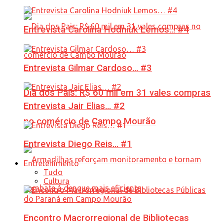
Entrevista Carolina Hodniuk Lemos… #4
Entrevista Gilmar Cardoso… #3
Dia dos Pais: R$ 60 mil em 31 vales compras
Entrevista Jair Elias… #2
no comércio de Campo Mourão
Entrevista Diego Reis… #1
Entretenimento
Tudo
Cultura
Encontro Macrorregional de Bibliotecas