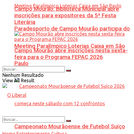
Campo Mourão: Biblioteca Municipal abre
inscrições para expositores da 5ª Festa
Literária
Paradesporto de Campo Mourão participa do
Meeting Paralímpico Loterias Caixa em São
Campo Mourão abre inscrições nesta sexta-
feira para o Programa FEPAC 2026
Paulo
Nenhum Resultado
View All Result
Campeonato Mourãoense de Futebol Suíço
Home
Entretenimento
Cultura