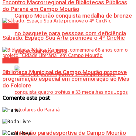
Encontro Macrorregional de Bibliotecas Públicas
do Paraná em Campo Mourão
Campo Mourão conquista medalha de bronze
Cultura
no basquete para pessoas com deficiência
Sábado: Espaço Sou Arte promove o 4º CircNic
intelectual nos JEPS
Cultura
Biblioteca Municipal de Campo Mourão promove
programação especial em comemoração ao Mês
do Folclore
Comente este post
Natação paradesportiva de Campo Mourão