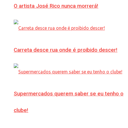
O artista José Rico nunca morrerá!
Carreta desce rua onde é proibido descer!
Supermercados querem saber se eu tenho o
clube!