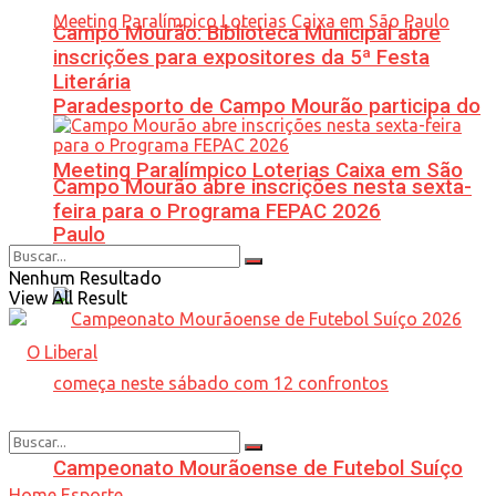
Campo Mourão: Biblioteca Municipal abre
inscrições para expositores da 5ª Festa
Literária
Paradesporto de Campo Mourão participa do
Meeting Paralímpico Loterias Caixa em São
Campo Mourão abre inscrições nesta sexta-
feira para o Programa FEPAC 2026
Paulo
Nenhum Resultado
View All Result
Campeonato Mourãoense de Futebol Suíço
Home
Esporte