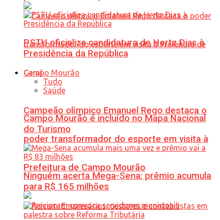
PSTU oficializa candidatura de Hertz Dias à
Presidência da República
Geral
Tudo
Saúde
Campeão olímpico Emanuel Rego destaca o
Campo Mourão é incluído no Mapa Nacional
do Turismo
poder transformador do esporte em visita à
Prefeitura de Campo Mourão
Ninguém acerta Mega-Sena; prêmio acumula
para R$ 165 milhões