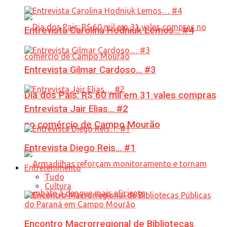
Entrevista Carolina Hodniuk Lemos… #4
Entrevista Gilmar Cardoso… #3
Dia dos Pais: R$ 60 mil em 31 vales compras
Entrevista Jair Elias… #2
no comércio de Campo Mourão
Entrevista Diego Reis… #1
Entretenimento
Tudo
Cultura
Encontro Macrorregional de Bibliotecas