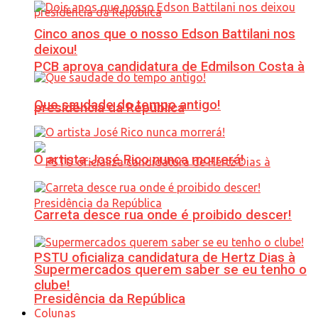
Cinco anos que o nosso Edson Battilani nos
deixou!
PCB aprova candidatura de Edmilson Costa à
Que saudade do tempo antigo!
presidência da República
O artista José Rico nunca morrerá!
Carreta desce rua onde é proibido descer!
PSTU oficializa candidatura de Hertz Dias à
Supermercados querem saber se eu tenho o
clube!
Presidência da República
Colunas