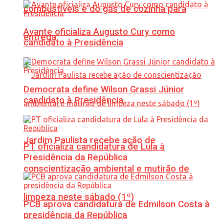
combustíveis e do gás de cozinha para
Avante oficializa Augusto Cury como
entrega
candidato à Presidência
Democrata define Wilson Grassi Júnior
candidato à Presidência
Jardim Paulista recebe ação de
PT oficializa candidatura de Lula à
Presidência da República
conscientização ambiental e mutirão de
limpeza neste sábado (1º)
PCB aprova candidatura de Edmilson Costa à
presidência da República