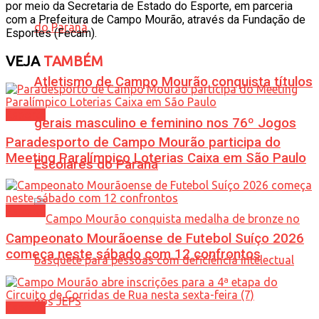
por meio da Secretaria de Estado do Esporte, em parceria
com a Prefeitura de Campo Mourão, através da Fundação de
Esportes (Fecam).
VEJA
TAMBÉM
Atletismo de Campo Mourão conquista títulos
Esporte
gerais masculino e feminino nos 76º Jogos
Paradesporto de Campo Mourão participa do
Meeting Paralímpico Loterias Caixa em São Paulo
Escolares do Paraná
Esporte
Campeonato Mourãoense de Futebol Suíço 2026
começa neste sábado com 12 confrontos
Esporte