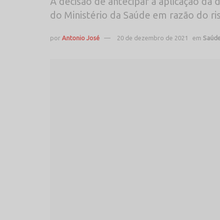
A decisão de antecipar a aplicação da
do Ministério da Saúde em razão do ris
por
Antonio José
20 de dezembro de 2021
em
Saúd