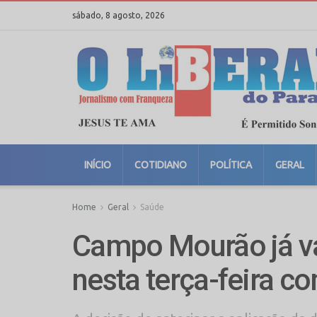
sábado, 8 agosto, 2026
INÍCIO
COTIDIANO
POLÍTICA
GERAL
Home
Geral
Saúde
Campo Mourão já va
nesta terça-feira c