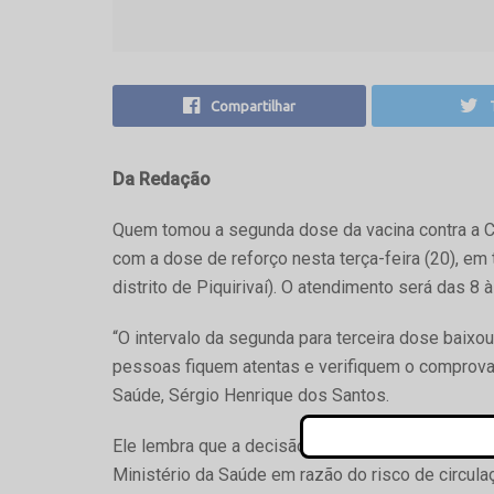
Compartilhar
Da Redação
Quem tomou a segunda dose da vacina contra a Co
com a dose de reforço nesta terça-feira (20), e
distrito de Piquirivaí). O atendimento será das 
“O intervalo da segunda para terceira dose baixo
pessoas fiquem atentas e verifiquem o comprovant
Saúde, Sérgio Henrique dos Santos.
Ele lembra que a decisão de antecipar a aplicaçã
Ministério da Saúde em razão do risco de circula