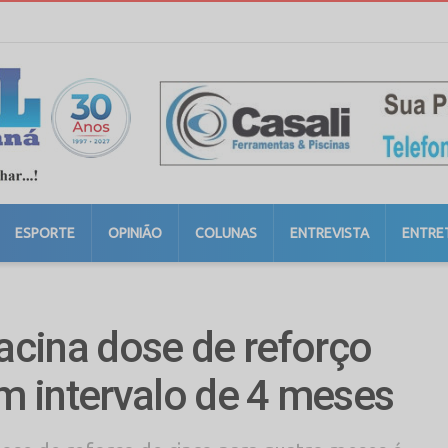
ESPORTE
OPINIÃO
COLUNAS
ENTREVISTA
ENTRE
cina dose de reforço
om intervalo de 4 meses