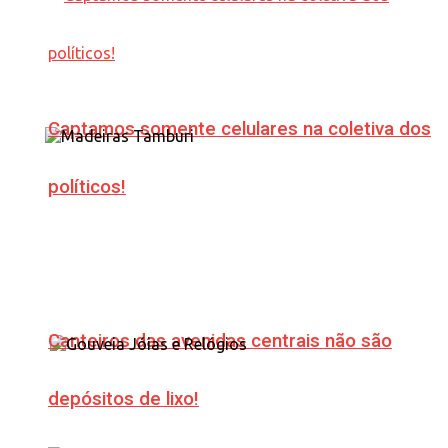
Captamos somente celulares na coletiva dos
políticos!
Canteiros das avenidas centrais não são
depósitos de lixo!