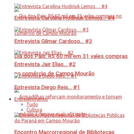
Entrevista Carolina Hodniuk Lemos… #4
Entrevista Gilmar Cardoso… #3
Dia dos Pais: R$ 60 mil em 31 vales compras
Entrevista Jair Elias… #2
no comércio de Campo Mourão
Entrevista Diego Reis… #1
Entretenimento
Tudo
Cultura
Encontro Macrorregional de Bibliotecas