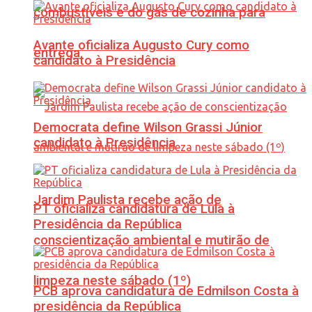
combustíveis e do gás de cozinha para
Avante oficializa Augusto Cury como
entrega
candidato à Presidência
Democrata define Wilson Grassi Júnior
candidato à Presidência
Jardim Paulista recebe ação de
PT oficializa candidatura de Lula à
Presidência da República
conscientização ambiental e mutirão de
limpeza neste sábado (1º)
PCB aprova candidatura de Edmilson Costa à
presidência da República