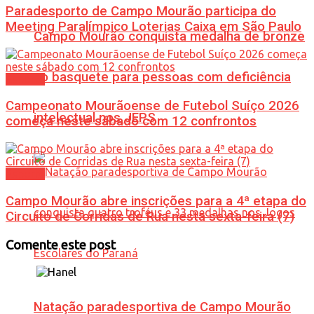
Paradesporto de Campo Mourão participa do
Meeting Paralímpico Loterias Caixa em São Paulo
Campo Mourão conquista medalha de bronze
no basquete para pessoas com deficiência
Esporte
Campeonato Mourãoense de Futebol Suíço 2026
intelectual nos JEPS
começa neste sábado com 12 confrontos
Esporte
Campo Mourão abre inscrições para a 4ª etapa do
Circuito de Corridas de Rua nesta sexta-feira (7)
Comente este post
Natação paradesportiva de Campo Mourão