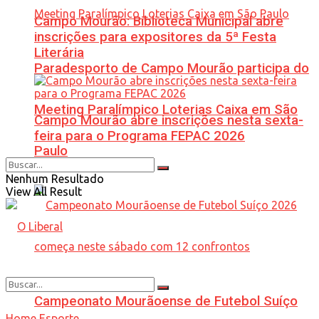
Campo Mourão: Biblioteca Municipal abre
inscrições para expositores da 5ª Festa
Literária
Paradesporto de Campo Mourão participa do
Meeting Paralímpico Loterias Caixa em São
Campo Mourão abre inscrições nesta sexta-
feira para o Programa FEPAC 2026
Paulo
Nenhum Resultado
View All Result
Campeonato Mourãoense de Futebol Suíço
Home
Esporte