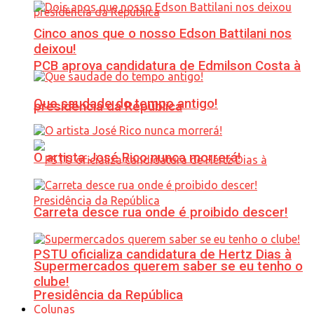
Cinco anos que o nosso Edson Battilani nos
deixou!
PCB aprova candidatura de Edmilson Costa à
Que saudade do tempo antigo!
presidência da República
O artista José Rico nunca morrerá!
Carreta desce rua onde é proibido descer!
PSTU oficializa candidatura de Hertz Dias à
Supermercados querem saber se eu tenho o
clube!
Presidência da República
Colunas