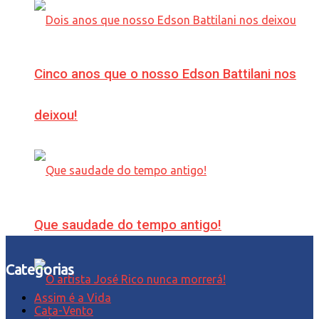
Cinco anos que o nosso Edson Battilani nos
deixou!
Que saudade do tempo antigo!
Categorias
Assim é a Vida
Cata-Vento