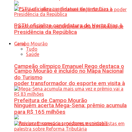
PSTU oficializa candidatura de Hertz Dias à
Presidência da República
Geral
Tudo
Saúde
Campeão olímpico Emanuel Rego destaca o
Campo Mourão é incluído no Mapa Nacional
do Turismo
poder transformador do esporte em visita à
Prefeitura de Campo Mourão
Ninguém acerta Mega-Sena; prêmio acumula
para R$ 165 milhões