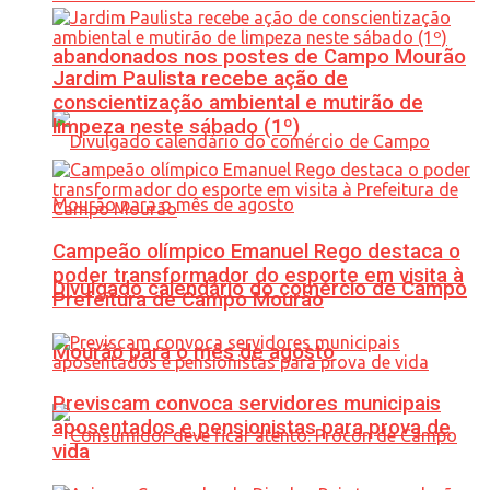
abandonados nos postes de Campo Mourão
Jardim Paulista recebe ação de
conscientização ambiental e mutirão de
limpeza neste sábado (1º)
Campeão olímpico Emanuel Rego destaca o
poder transformador do esporte em visita à
Divulgado calendário do comércio de Campo
Prefeitura de Campo Mourão
Mourão para o mês de agosto
Previscam convoca servidores municipais
aposentados e pensionistas para prova de
vida