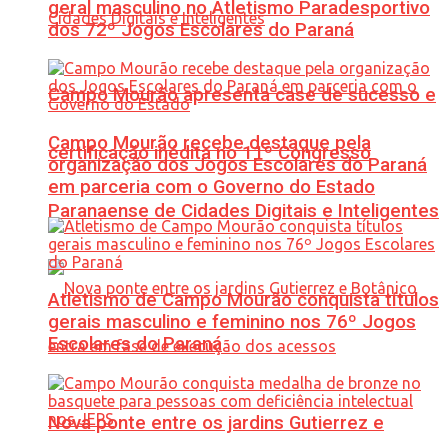
geral masculino no Atletismo Paradesportivo
dos 72º Jogos Escolares do Paraná
Campo Mourão apresenta case de sucesso e
Campo Mourão recebe destaque pela
certificação inédita no 11º Congresso
organização dos Jogos Escolares do Paraná
em parceria com o Governo do Estado
Paranaense de Cidades Digitais e Inteligentes
Atletismo de Campo Mourão conquista títulos
gerais masculino e feminino nos 76º Jogos
Escolares do Paraná
Nova ponte entre os jardins Gutierrez e