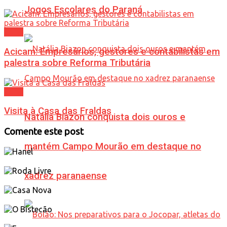
Jogos Escolares do Paraná
Geral
Acicam: Empresários, gestores e contabilistas em
palestra sobre Reforma Tributária
Geral
Visita à Casa das Fraldas
Natália Biazon conquista dois ouros e
Comente este post
mantém Campo Mourão em destaque no
xadrez paranaense