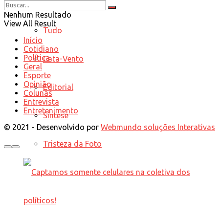
Opinião
Nenhum Resultado
View All Result
Tudo
Início
Cotidiano
Política
Cata-Vento
Geral
Esporte
Opinião
Editorial
Colunas
Entrevista
Entretenimento
Síntese
© 2021 - Desenvolvido por
Webmundo soluções Interativas
Tristeza da Foto