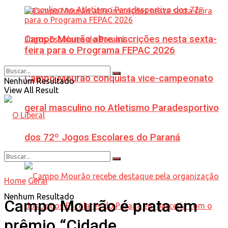
Campo Mourão abre inscrições nesta sexta-
feira para o Programa FEPAC 2026
Campo Mourão conquista vice-campeonato
Nenhum Resultado
View All Result
geral masculino no Atletismo Paradesportivo
dos 72º Jogos Escolares do Paraná
Home
Geral
Nenhum Resultado
Campo Mourão é prata em
prêmio “Cidade