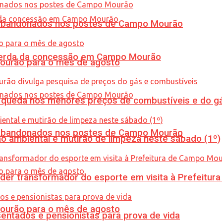
os abandonados nos postes de Campo Mourão
 perda da concessão em Campo Mourão
Mourão para o mês de agosto
queda nos menores preços de combustíveis e do gá
os abandonados nos postes de Campo Mourão
ão ambiental e mutirão de limpeza neste sábado (1º)
er transformador do esporte em visita à Prefeitu
Mourão para o mês de agosto
entados e pensionistas para prova de vida