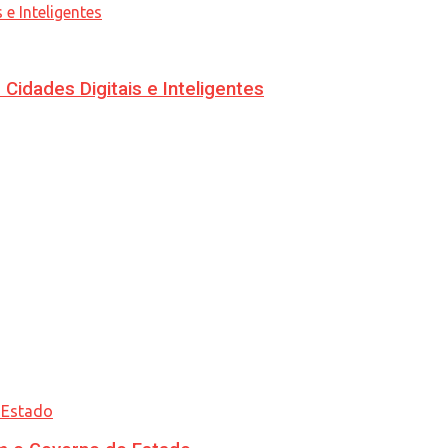
idades Digitais e Inteligentes