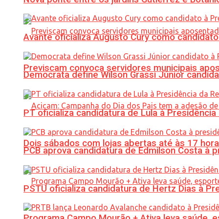
Avante oficializa Augusto Cury como candidato
Previscam convoca servidores municipais apos
Democrata define Wilson Grassi Júnior candida
PT oficializa candidatura de Lula à Presidência
Dois sábados com lojas abertas até às 17 h
PCB aprova candidatura de Edmilson Costa à p
PSTU oficializa candidatura de Hertz Dias à Pr
Programa Campo Mourão + Ativa leva saúde, es