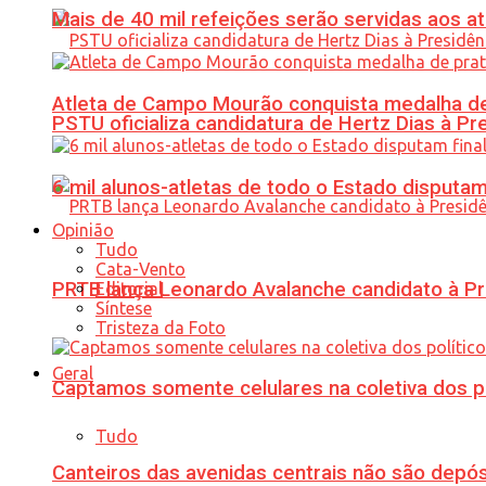
Mais de 40 mil refeições serão servidas aos 
Atleta de Campo Mourão conquista medalha de
PSTU oficializa candidatura de Hertz Dias à Pr
6 mil alunos-atletas de todo o Estado disput
Opinião
Tudo
Cata-Vento
PRTB lança Leonardo Avalanche candidato à Pr
Editorial
Síntese
Tristeza da Foto
Geral
Captamos somente celulares na coletiva dos po
Tudo
Canteiros das avenidas centrais não são depósi