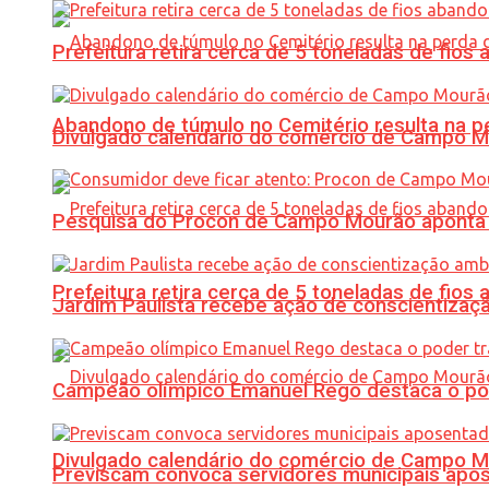
Prefeitura retira cerca de 5 toneladas de fi
Abandono de túmulo no Cemitério resulta na
Divulgado calendário do comércio de Campo 
Pesquisa do Procon de Campo Mourão aponta 
Prefeitura retira cerca de 5 toneladas de fi
Jardim Paulista recebe ação de conscientizaç
Campeão olímpico Emanuel Rego destaca o pod
Divulgado calendário do comércio de Campo 
Previscam convoca servidores municipais apos