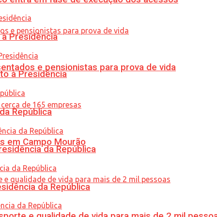
 à Presidência
entados e pensionistas para prova de vida
to à Presidência
 da República
oras em Campo Mourão
residência da República
esidência da República
porte e qualidade de vida para mais de 2 mil pesso