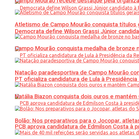
Campo Mourão recebe destaque pela organiza
Atletismo de Campo Mourão conquista títulos 
Democrata define Wilson Grassi Júnior candida
Campo Mourão conquista medalha de bronze no
Natação paradesportiva de Campo Mourão conq
PT oficializa candidatura de Lula à Presidência
Natália Biazon conquista dois ouros e mant
Bolão: Nos preparativos para o Jocopar, atl
PCB aprova candidatura de Edmilson Costa à p