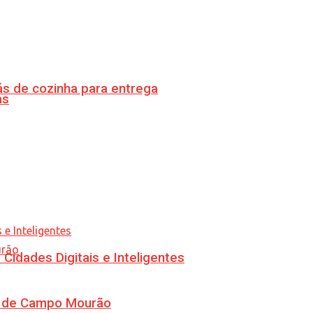
s de cozinha para entrega
as
idades Digitais e Inteligentes
ra de Campo Mourão