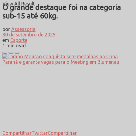
View All Result
O grande destaque foi na categoria
sub-15 até 60kg.
por
Assessoria
30 de setembro de 2025
em
Esporte
1 min read
Compartilhar
Twittar
Compartilhar