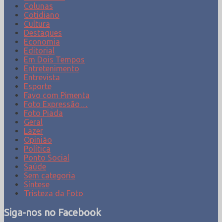
Colunas
Cotidiano
Cultura
Destaques
Economia
Editorial
Em Dois Tempos
Entretenimento
Entrevista
Esporte
Favo com Pimenta
Foto Expressão…
Foto Piada
Geral
Lazer
Opinião
Política
Ponto Social
Saúde
Sem categoria
Síntese
Tristeza da Foto
Siga-nos no Facebook