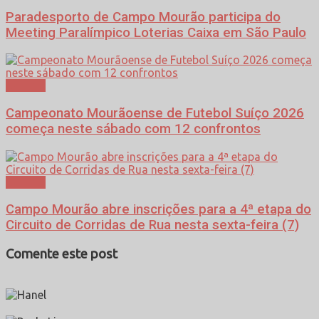
Paradesporto de Campo Mourão participa do
Meeting Paralímpico Loterias Caixa em São Paulo
Esporte
Campeonato Mourãoense de Futebol Suíço 2026
começa neste sábado com 12 confrontos
Esporte
Campo Mourão abre inscrições para a 4ª etapa do
Circuito de Corridas de Rua nesta sexta-feira (7)
Comente este post