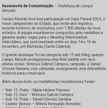
Assessoria de Comunicação
–
Prefeitura de Campo
Mourão
Campo Mourão teve boa participação na Copa Paraná 2025, o
maior campeonato do Estado, que neste ano registrou
recorde histórico de inscrições, com 1.400 atletas de nove
estados. A equipe mourãoense conquistou sete medalhas e
garantiu quatro vagas para o Meeting Interestadual
Interclubes, que será realizado entre os dias 14 e 16 de
novembro, em Blumenau (Santa Catarina).
O grande destaque foi na categoria sub-15 até 60kg, quando
Campo Mourão protagonizou uma final inédita com dois
atletas locais: Winícius Gabriel Campos, campeão, e Daniel
Oliveira Santana, vice-campeão, assegurando uma dobradinha
histórica para o município.
Além desse êxito, os medalhistas mourãoenses foram:
– Sub-13: Prata – Maria Helena Pancera
– Sub-15: Ouro – Winícius Gabriel Campos
– Sub-15: Prata – Daniel Oliveira Santana
– Cadete: Bronze – Milena Romualdo Benedito