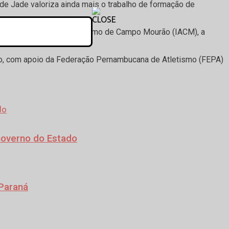
e Jade valoriza ainda mais o trabalho de formação de
 com o Instituto do Atletismo de Campo Mourão (IACM), a
ivo ao esporte.
uco, com apoio da Federação Pernambucana de Atletismo (FEPA)
Governo do Estado
 Paraná