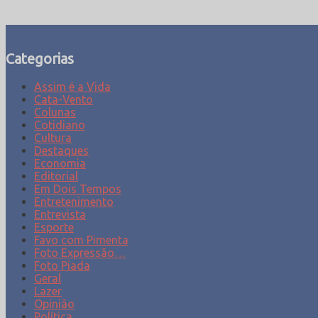
Categorias
Assim é a Vida
Cata-Vento
Colunas
Cotidiano
Cultura
Destaques
Economia
Editorial
Em Dois Tempos
Entretenimento
Entrevista
Esporte
Favo com Pimenta
Foto Expressão…
Foto Piada
Geral
Lazer
Opinião
Política