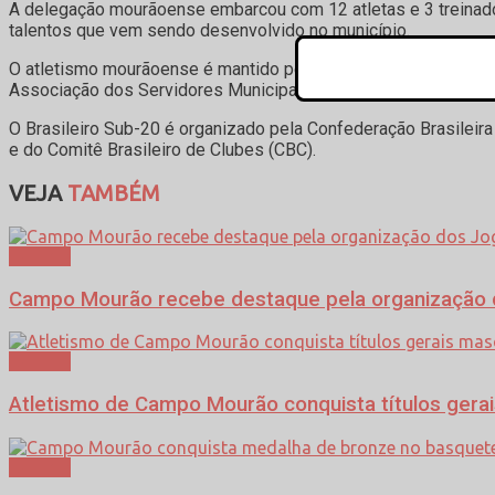
A delegação mourãoense embarcou com 12 atletas e 3 treinado
talentos que vem sendo desenvolvido no município.
O atletismo mourãoense é mantido pela Prefeitura de Campo M
Associação dos Servidores Municipais de Campo Mourão (ASSE
O Brasileiro Sub-20 é organizado pela Confederação Brasilei
e do Comitê Brasileiro de Clubes (CBC).
VEJA
TAMBÉM
Esporte
Campo Mourão recebe destaque pela organização d
Esporte
Atletismo de Campo Mourão conquista títulos gera
Esporte