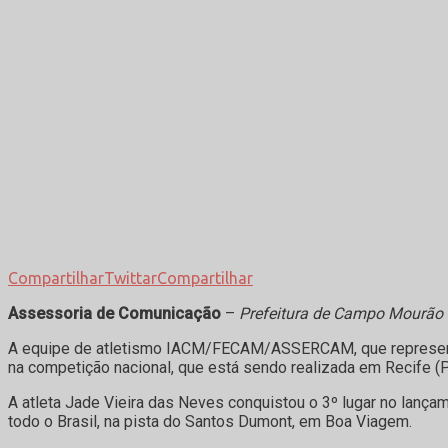
Compartilhar
Twittar
Compartilhar
Assessoria de Comunicação
–
Prefeitura de Campo Mourão
A equipe de atletismo IACM/FECAM/ASSERCAM, que representa 
na competição nacional, que está sendo realizada em Recife (PE
A atleta Jade Vieira das Neves conquistou o 3º lugar no lança
todo o Brasil, na pista do Santos Dumont, em Boa Viagem.