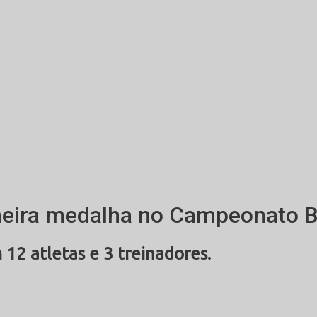
ira medalha no Campeonato Bra
2 atletas e 3 treinadores.