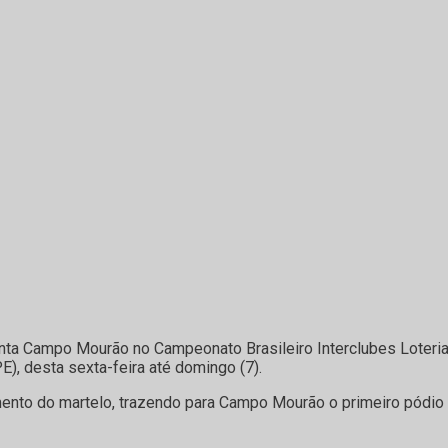
Campo Mourão no Campeonato Brasileiro Interclubes Loterias C
), desta sexta-feira até domingo (7).
mento do martelo, trazendo para Campo Mourão o primeiro pódio 