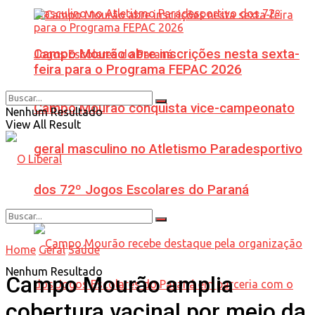
Campo Mourão abre inscrições nesta sexta-
feira para o Programa FEPAC 2026
Campo Mourão conquista vice-campeonato
Nenhum Resultado
View All Result
geral masculino no Atletismo Paradesportivo
dos 72º Jogos Escolares do Paraná
Home
Geral
Saúde
Nenhum Resultado
Campo Mourão amplia
cobertura vacinal por meio da