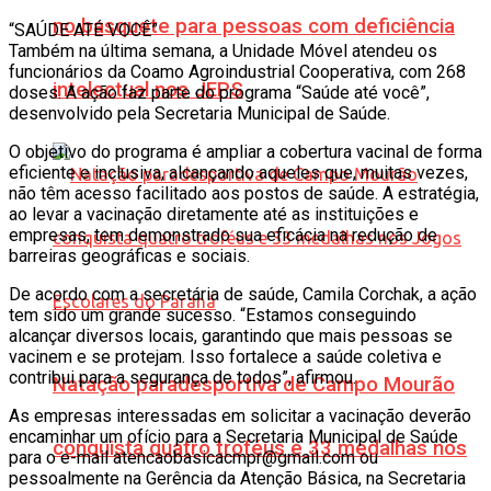
no basquete para pessoas com deficiência
“SAÚDE ATÉ VOCÊ”
Também na última semana, a Unidade Móvel atendeu os
funcionários da Coamo Agroindustrial Cooperativa, com 268
intelectual nos JEPS
doses. A ação faz parte do programa “Saúde até você”,
desenvolvido pela Secretaria Municipal de Saúde.
O objetivo do programa é ampliar a cobertura vacinal de forma
eficiente e inclusiva, alcançando aqueles que, muitas vezes,
não têm acesso facilitado aos postos de saúde. A estratégia,
ao levar a vacinação diretamente até as instituições e
empresas, tem demonstrado sua eficácia na redução de
barreiras geográficas e sociais.
De acordo com a secretária de saúde, Camila Corchak, a ação
tem sido um grande sucesso. “Estamos conseguindo
alcançar diversos locais, garantindo que mais pessoas se
vacinem e se protejam. Isso fortalece a saúde coletiva e
contribui para a segurança de todos”, afirmou.
Natação paradesportiva de Campo Mourão
As empresas interessadas em solicitar a vacinação deverão
encaminhar um ofício para a Secretaria Municipal de Saúde
conquista quatro troféus e 33 medalhas nos
para o e-mail atencaobasicacmpr@gmail.com ou
pessoalmente na Gerência da Atenção Básica, na Secretaria