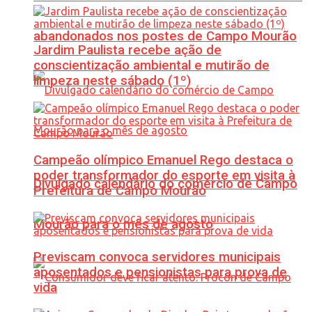
abandonados nos postes de Campo Mourão
Jardim Paulista recebe ação de
conscientização ambiental e mutirão de
limpeza neste sábado (1º)
Campeão olímpico Emanuel Rego destaca o
poder transformador do esporte em visita à
Divulgado calendário do comércio de Campo
Prefeitura de Campo Mourão
Mourão para o mês de agosto
Previscam convoca servidores municipais
aposentados e pensionistas para prova de
vida