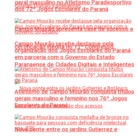
geral masculino no Atletismo Paradesportivo
dos 72º Jogos Escolares do Paraná
Campo Mourão apresenta case de sucesso e
Campo Mourão recebe destaque pela
certificação inédita no 11º Congresso
organização dos Jogos Escolares do Paraná
em parceria com o Governo do Estado
Paranaense de Cidades Digitais e Inteligentes
Atletismo de Campo Mourão conquista títulos
gerais masculino e feminino nos 76º Jogos
Escolares do Paraná
Nova ponte entre os jardins Gutierrez e