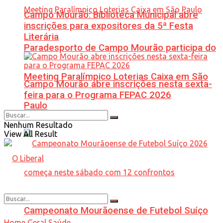
Campo Mourão: Biblioteca Municipal abre
inscrições para expositores da 5ª Festa
Literária
Paradesporto de Campo Mourão participa do
Meeting Paralímpico Loterias Caixa em São
Campo Mourão abre inscrições nesta sexta-
feira para o Programa FEPAC 2026
Paulo
Nenhum Resultado
View All Result
Campeonato Mourãoense de Futebol Suíço
Home
Geral
Saúde