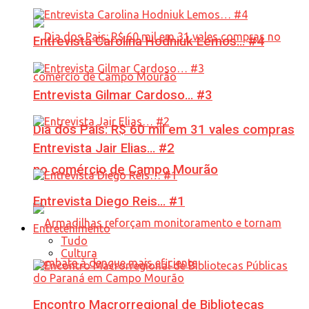
Entrevista Carolina Hodniuk Lemos… #4
Entrevista Gilmar Cardoso… #3
Dia dos Pais: R$ 60 mil em 31 vales compras
Entrevista Jair Elias… #2
no comércio de Campo Mourão
Entrevista Diego Reis… #1
Entretenimento
Tudo
Cultura
Encontro Macrorregional de Bibliotecas