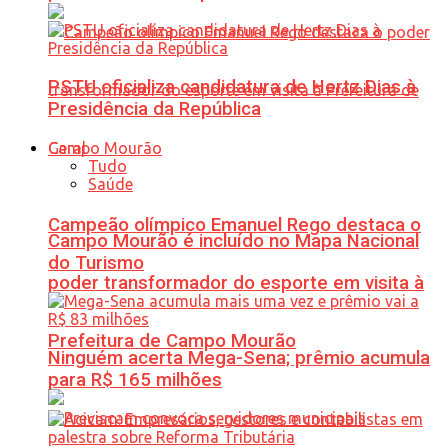
PSTU oficializa candidatura de Hertz Dias à
Presidência da República
Geral
Tudo
Saúde
Campeão olímpico Emanuel Rego destaca o
Campo Mourão é incluído no Mapa Nacional
do Turismo
poder transformador do esporte em visita à
Prefeitura de Campo Mourão
Ninguém acerta Mega-Sena; prêmio acumula
para R$ 165 milhões