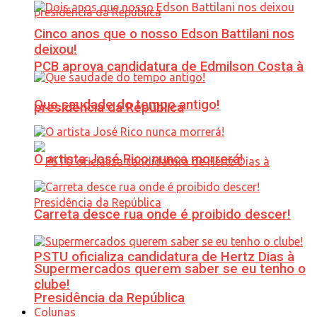
Cinco anos que o nosso Edson Battilani nos
deixou!
PCB aprova candidatura de Edmilson Costa à
Que saudade do tempo antigo!
presidência da República
O artista José Rico nunca morrerá!
Carreta desce rua onde é proibido descer!
PSTU oficializa candidatura de Hertz Dias à
Supermercados querem saber se eu tenho o
clube!
Presidência da República
Colunas