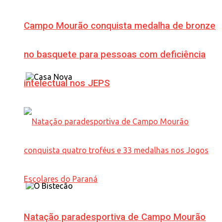
Campo Mourão conquista medalha de bronze
no basquete para pessoas com deficiência
intelectual nos JEPS
Natação paradesportiva de Campo Mourão