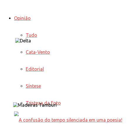
Opinião
Tudo
Cata-Vento
Editorial
Síntese
Tristeza da Foto