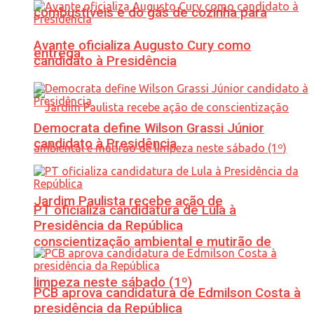
combustíveis e do gás de cozinha para
Avante oficializa Augusto Cury como
entrega
candidato à Presidência
Democrata define Wilson Grassi Júnior
candidato à Presidência
Jardim Paulista recebe ação de
PT oficializa candidatura de Lula à
Presidência da República
conscientização ambiental e mutirão de
limpeza neste sábado (1º)
PCB aprova candidatura de Edmilson Costa à
presidência da República