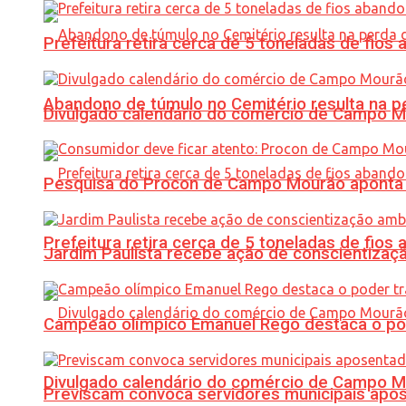
Prefeitura retira cerca de 5 toneladas de fi
Abandono de túmulo no Cemitério resulta na
Divulgado calendário do comércio de Campo 
Pesquisa do Procon de Campo Mourão aponta 
Prefeitura retira cerca de 5 toneladas de fi
Jardim Paulista recebe ação de conscientizaç
Campeão olímpico Emanuel Rego destaca o pod
Divulgado calendário do comércio de Campo 
Previscam convoca servidores municipais apos