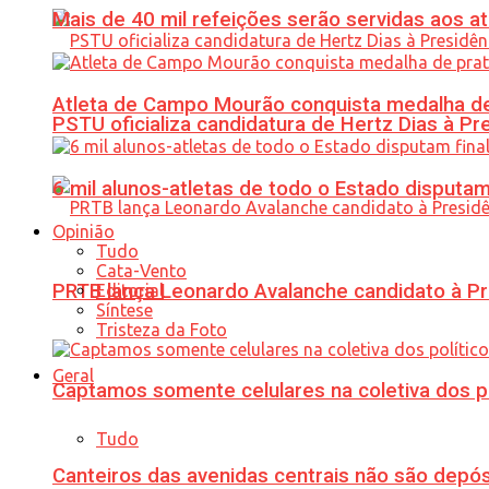
Mais de 40 mil refeições serão servidas aos 
Atleta de Campo Mourão conquista medalha de
PSTU oficializa candidatura de Hertz Dias à Pr
6 mil alunos-atletas de todo o Estado disput
Opinião
Tudo
Cata-Vento
PRTB lança Leonardo Avalanche candidato à Pr
Editorial
Síntese
Tristeza da Foto
Geral
Captamos somente celulares na coletiva dos po
Tudo
Canteiros das avenidas centrais não são depósi