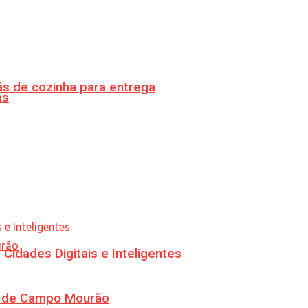
s de cozinha para entrega
as
idades Digitais e Inteligentes
ra de Campo Mourão