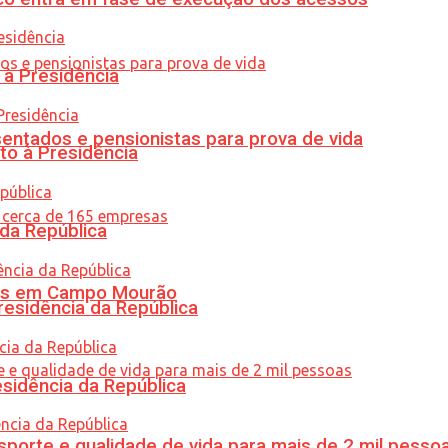
 à Presidência
entados e pensionistas para prova de vida
to à Presidência
 da República
oras em Campo Mourão
residência da República
esidência da República
porte e qualidade de vida para mais de 2 mil pesso