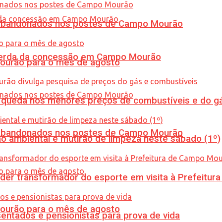
os abandonados nos postes de Campo Mourão
 perda da concessão em Campo Mourão
Mourão para o mês de agosto
queda nos menores preços de combustíveis e do gá
os abandonados nos postes de Campo Mourão
ão ambiental e mutirão de limpeza neste sábado (1º)
er transformador do esporte em visita à Prefeitu
Mourão para o mês de agosto
entados e pensionistas para prova de vida