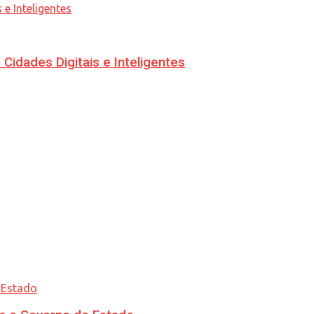
idades Digitais e Inteligentes