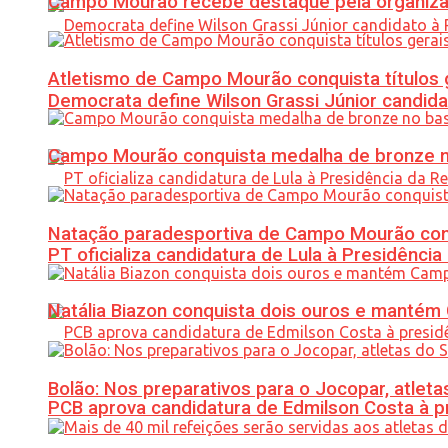
Campo Mourão recebe destaque pela organiza
Atletismo de Campo Mourão conquista títulos 
Democrata define Wilson Grassi Júnior candida
Campo Mourão conquista medalha de bronze no
Natação paradesportiva de Campo Mourão conq
PT oficializa candidatura de Lula à Presidência
Natália Biazon conquista dois ouros e mant
Bolão: Nos preparativos para o Jocopar, atl
PCB aprova candidatura de Edmilson Costa à p