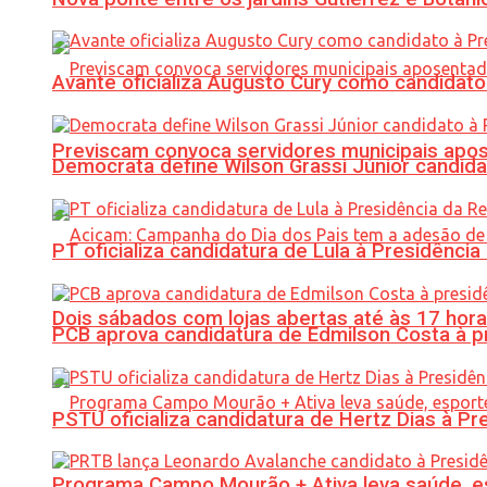
Avante oficializa Augusto Cury como candidato
Previscam convoca servidores municipais apos
Democrata define Wilson Grassi Júnior candida
PT oficializa candidatura de Lula à Presidência
Dois sábados com lojas abertas até às 17 h
PCB aprova candidatura de Edmilson Costa à p
PSTU oficializa candidatura de Hertz Dias à Pr
Programa Campo Mourão + Ativa leva saúde, es