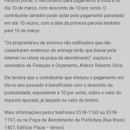
mesmo portal. O vencimento para pagamento à vista é no
dia 10 de março, com desconto de 10 por cento. O
contribuinte também pode optar pelo pagamento parcelado
em até 10 vezes, com a data da primeira parcela também
para 10 de março.
“Os proprietários de imóveis não edificados que não
cadastraram endereço de entrega terão que baixar pela
internet ou retirar na praça de atendimento”, explica o
secretário de Finanças e Orçamento, Aldecir Roberto Silva.
Ele lembra que o contribuinte que efetuou o pagamento em
dia no ano passado é beneficiado com o desconto de
pontualidade, equivalente a 10 por cento, sobre o valor do
imposto apurado, já lançado no valor do boleto.
Mais informações pelos telefones 3518-1163 ou 3518-
1197, ou na Praça de Atendimento da Prefeitura (Rua Brasil,
1407, Edifício Plaza – térreo).