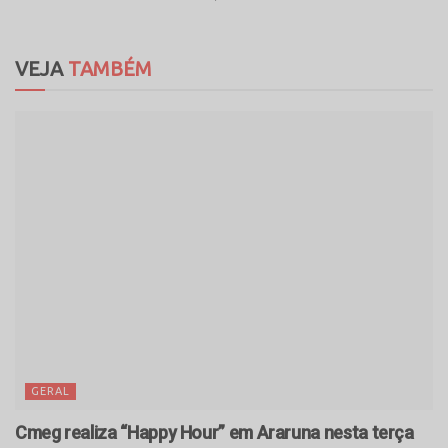
VEJA
TAMBÉM
GERAL
Cmeg realiza “Happy Hour” em Araruna nesta terça