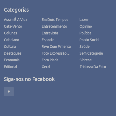
Categorias
Assim É A Vida
Em Dois Tempos
Lazer
Cata-Vento
Entretenimento
Opinião
Colunas
Entrevista
Política
Cotidiano
Esporte
Ponto Social
Cultura
Favo Com Pimenta
Saúde
Destaques
Foto Expressão…
Sem Categoria
Economia
Foto Piada
Síntese
Editorial
Geral
Tristeza Da Foto
Siga-nos no Facebook