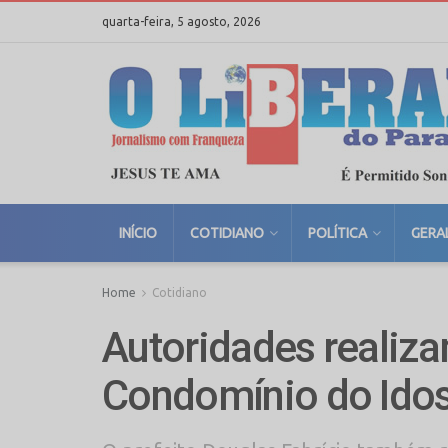
quarta-feira, 5 agosto, 2026
INÍCIO
COTIDIANO
POLÍTICA
GERA
Home
Cotidiano
Autoridades realiza
Condomínio do Id