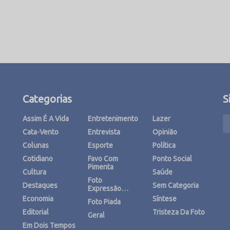
Categorias
S
Assim É A Vida
Entretenimento
Lazer
Cata-Vento
Entrevista
Opinião
Colunas
Esporte
Política
Cotidiano
Favo Com
Ponto Social
Pimenta
Cultura
Saúde
Foto
Destaques
Sem Categoria
Expressão…
Economia
Síntese
Foto Piada
Editorial
Tristeza Da Foto
Geral
Em Dois Tempos