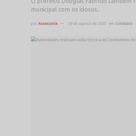
O prefeito Douglas Fabrício também 
municipal com os idosos.
por
Assessoria
29 de agosto de 2025
em
Cotidiano