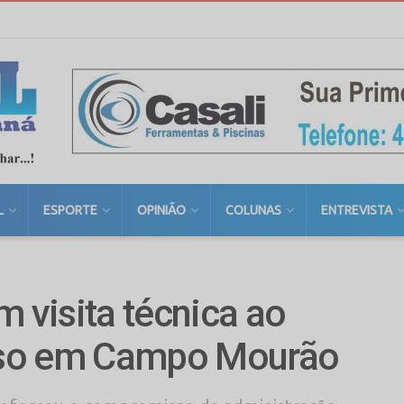
L
ESPORTE
OPINIÃO
COLUNAS
ENTREVISTA
m visita técnica ao
oso em Campo Mourão