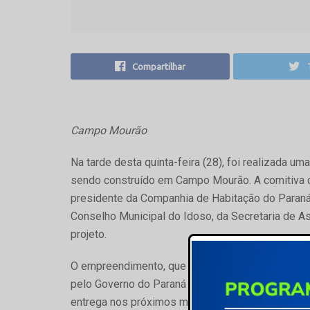
Compartilhar
Campo Mourão
Na tarde desta quinta-feira (28), foi realizada u
sendo construído em Campo Mourão. A comitiva c
presidente da Companhia de Habitação do Paraná
Conselho Municipal do Idoso, da Secretaria de A
projeto.
O empreendimento, que faz parte de um programa
pelo Governo do Paraná em parceria com os munic
entrega nos próximos meses. A proposta do cond