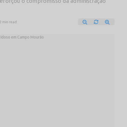
reforçou o compromisso da administração
2 min read