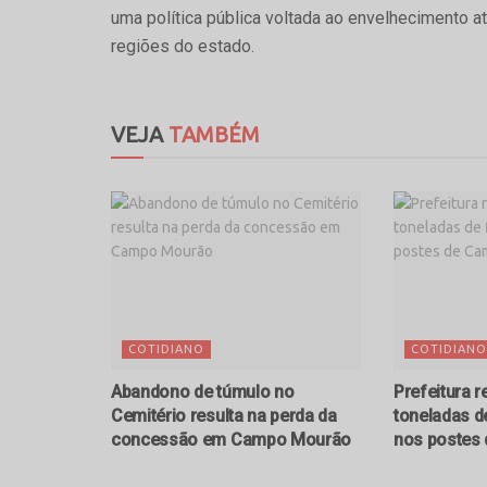
uma política pública voltada ao envelhecimento a
regiões do estado.
VEJA
TAMBÉM
COTIDIANO
COTIDIANO
Abandono de túmulo no
Prefeitura r
Cemitério resulta na perda da
toneladas d
concessão em Campo Mourão
nos postes