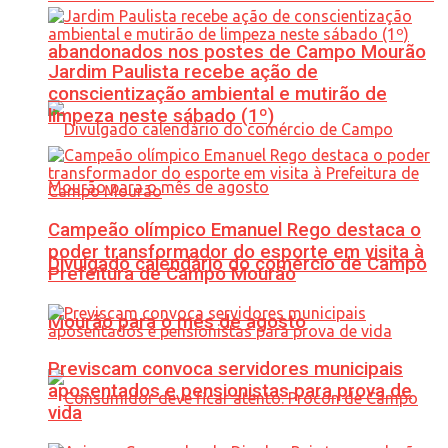
abandonados nos postes de Campo Mourão
Jardim Paulista recebe ação de
conscientização ambiental e mutirão de
limpeza neste sábado (1º)
Campeão olímpico Emanuel Rego destaca o
poder transformador do esporte em visita à
Divulgado calendário do comércio de Campo
Prefeitura de Campo Mourão
Mourão para o mês de agosto
Previscam convoca servidores municipais
aposentados e pensionistas para prova de
vida