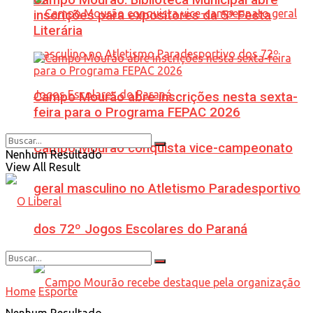
inscrições para expositores da 5ª Festa
Literária
Campo Mourão abre inscrições nesta sexta-
feira para o Programa FEPAC 2026
Campo Mourão conquista vice-campeonato
Nenhum Resultado
View All Result
geral masculino no Atletismo Paradesportivo
dos 72º Jogos Escolares do Paraná
Home
Esporte