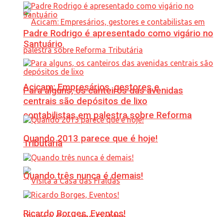
Padre Rodrigo é apresentado como vigário no
Santuário
Acicam: Empresários, gestores e
Para alguns, os canteiros das avenidas
centrais são depósitos de lixo
contabilistas em palestra sobre Reforma
Quando 2013 parece que é hoje!
Tributária
Quando três nunca é demais!
Ricardo Borges, Eventos!