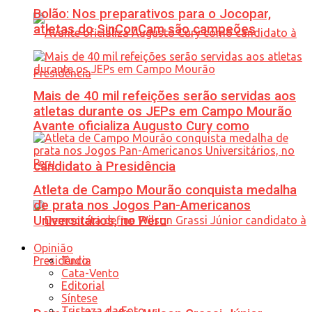
Bolão: Nos preparativos para o Jocopar,
atletas do SinConCam são campeões
Mais de 40 mil refeições serão servidas aos
atletas durante os JEPs em Campo Mourão
Avante oficializa Augusto Cury como
candidato à Presidência
Atleta de Campo Mourão conquista medalha
de prata nos Jogos Pan-Americanos
Universitários, no Peru
Opinião
Tudo
Cata-Vento
Editorial
Síntese
Tristeza da Foto