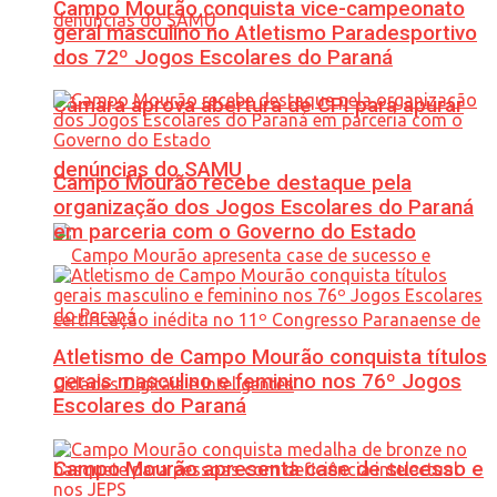
Campo Mourão conquista vice-campeonato
geral masculino no Atletismo Paradesportivo
dos 72º Jogos Escolares do Paraná
Câmara aprova abertura de CPI para apurar
denúncias do SAMU
Campo Mourão recebe destaque pela
organização dos Jogos Escolares do Paraná
em parceria com o Governo do Estado
Atletismo de Campo Mourão conquista títulos
gerais masculino e feminino nos 76º Jogos
Escolares do Paraná
Campo Mourão apresenta case de sucesso e