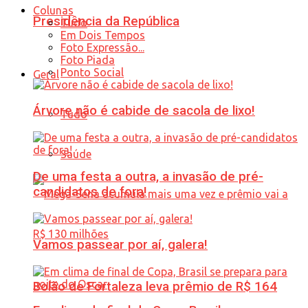
Colunas
Presidência da República
Tudo
Em Dois Tempos
Foto Expressão...
Foto Piada
Ponto Social
Geral
Árvore não é cabide de sacola de lixo!
Tudo
Saúde
De uma festa a outra, a invasão de pré-
candidatos de fora!
Vamos passear por aí, galera!
Bolão de Fortaleza leva prêmio de R$ 164