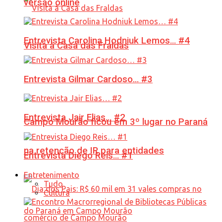
versão online
Entrevista Carolina Hodniuk Lemos… #4
Visita à Casa das Fraldas
Entrevista Gilmar Cardoso… #3
Entrevista Jair Elias… #2
Campo Mourão ficou em 3º lugar no Paraná
na retenção de IR para entidades
Entrevista Diego Reis… #1
Entretenimento
Tudo
Cultura