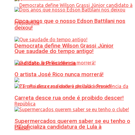
Cinco anos que o nosso Edson Battilani nos
deixou!
Democrata define Wilson Grassi Júnior
Que saudade do tempo antigo!
candidato à Presidência
O artista José Rico nunca morrerá!
Carreta desce rua onde é proibido descer!
Supermercados querem saber se eu tenho o
PT oficializa candidatura de Lula à
clube!