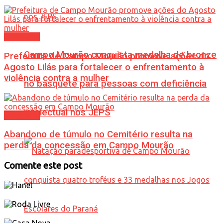
Cotidiano
Campo Mourão conquista medalha de bronze
Prefeitura de Campo Mourão promove ações do
Agosto Lilás para fortalecer o enfrentamento à
violência contra a mulher
no basquete para pessoas com deficiência
intelectual nos JEPS
Cotidiano
Abandono de túmulo no Cemitério resulta na
perda da concessão em Campo Mourão
Comente este post