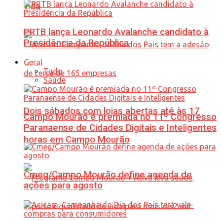
vida
PRTB lança Leonardo Avalanche candidato à
Presidência da República
Geral
Tudo
Saúde
Dois sábados com lojas abertas até às 17
Campo Mourão é premiada no 11º Congresso
Paranaense de Cidades Digitais e Inteligentes
horas em Campo Mourão
Cmeg/Campo Mourão define agenda de
ações para agosto