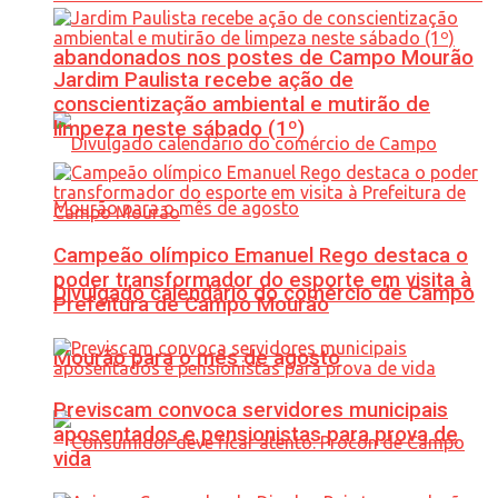
abandonados nos postes de Campo Mourão
Jardim Paulista recebe ação de
conscientização ambiental e mutirão de
limpeza neste sábado (1º)
Campeão olímpico Emanuel Rego destaca o
poder transformador do esporte em visita à
Divulgado calendário do comércio de Campo
Prefeitura de Campo Mourão
Mourão para o mês de agosto
Previscam convoca servidores municipais
aposentados e pensionistas para prova de
vida