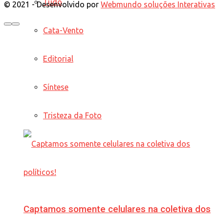
Tudo
© 2021 - Desenvolvido por
Webmundo soluções Interativas
Cata-Vento
Editorial
Síntese
Tristeza da Foto
Captamos somente celulares na coletiva dos