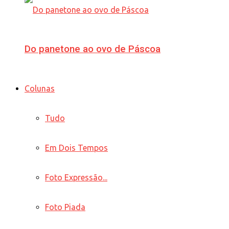
Do panetone ao ovo de Páscoa
Colunas
Tudo
Em Dois Tempos
Foto Expressão...
Foto Piada