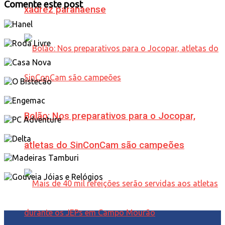
Comente este post
xadrez paranaense
Bolão: Nos preparativos para o Jocopar,
atletas do SinConCam são campeões