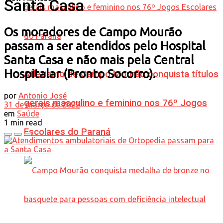
Santa Casa
Os moradores de Campo Mourão
passam a ser atendidos pelo Hospital
Santa Casa e não mais pela Central
Hospitalar (Pronto Socorro).
Atletismo de Campo Mourão conquista títulos
por
Antonio José
gerais masculino e feminino nos 76º Jogos
31 de março de 2022
em
Saúde
1 min read
Escolares do Paraná