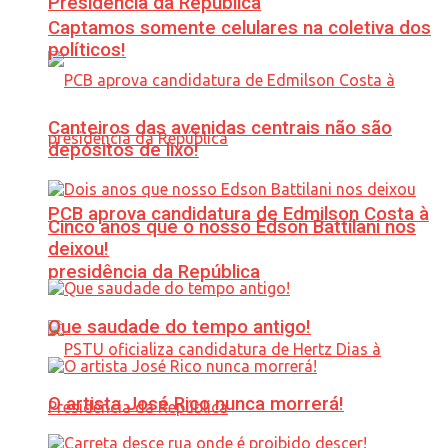
Presidência da República
Captamos somente celulares na coletiva dos
políticos!
Canteiros das avenidas centrais não são
depósitos de lixo!
PCB aprova candidatura de Edmilson Costa à
Cinco anos que o nosso Edson Battilani nos
deixou!
presidência da República
Que saudade do tempo antigo!
O artista José Rico nunca morrerá!