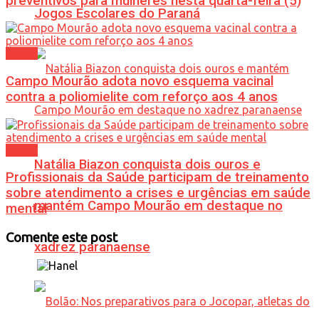
preventivos para mulheres nesta quarta-feira (5)
Jogos Escolares do Paraná
Saúde
Campo Mourão adota novo esquema vacinal
contra a poliomielite com reforço aos 4 anos
Saúde
Natália Biazon conquista dois ouros e
Profissionais da Saúde participam de treinamento
sobre atendimento a crises e urgências em saúde
mantém Campo Mourão em destaque no
mental
Comente este post
xadrez paranaense