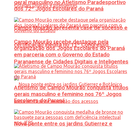
geral masculino no Atletismo Paradesportivo
dos 72º Jogos Escolares do Paraná
Campo Mourão apresenta case de sucesso e
Campo Mourão recebe destaque pela
certificação inédita no 11º Congresso
organização dos Jogos Escolares do Paraná
em parceria com o Governo do Estado
Paranaense de Cidades Digitais e Inteligentes
Atletismo de Campo Mourão conquista títulos
gerais masculino e feminino nos 76º Jogos
Escolares do Paraná
Nova ponte entre os jardins Gutierrez e