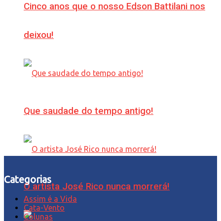
Cinco anos que o nosso Edson Battilani nos
deixou!
Que saudade do tempo antigo!
Categorias
O artista José Rico nunca morrerá!
Assim é a Vida
Cata-Vento
Colunas