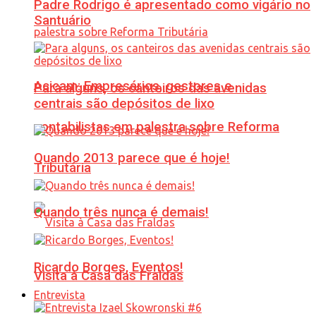
Padre Rodrigo é apresentado como vigário no
Santuário
Acicam: Empresários, gestores e
Para alguns, os canteiros das avenidas
centrais são depósitos de lixo
contabilistas em palestra sobre Reforma
Quando 2013 parece que é hoje!
Tributária
Quando três nunca é demais!
Ricardo Borges, Eventos!
Visita à Casa das Fraldas
Entrevista