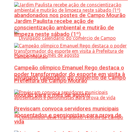
abandonados nos postes de Campo Mourão
Jardim Paulista recebe ação de
conscientização ambiental e mutirão de
limpeza neste sábado (1º)
Campeão olímpico Emanuel Rego destaca o
poder transformador do esporte em visita à
Divulgado calendário do comércio de Campo
Prefeitura de Campo Mourão
Mourão para o mês de agosto
Previscam convoca servidores municipais
aposentados e pensionistas para prova de
vida