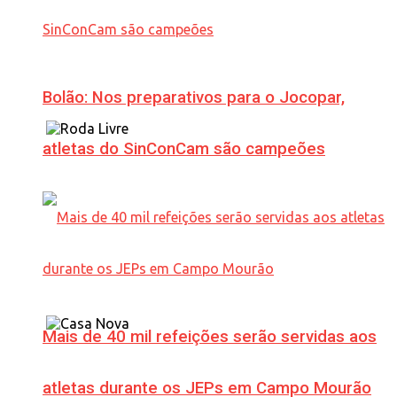
Bolão: Nos preparativos para o Jocopar,
atletas do SinConCam são campeões
Mais de 40 mil refeições serão servidas aos
atletas durante os JEPs em Campo Mourão