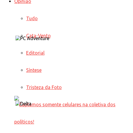
Opinião
Tudo
Cata-Vento
Editorial
Síntese
Tristeza da Foto