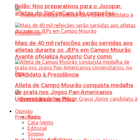
Bolão: Nos preparativos para o Jocopar,
atletas do SinConCam são campeões
Mais de 40 mil refeições serão servidas aos
atletas durante os JEPs em Campo Mourão
Avante oficializa Augusto Cury como
candidato à Presidência
Atleta de Campo Mourão conquista medalha
de prata nos Jogos Pan-Americanos
Universitários, no Peru
Opinião
Tudo
Cata-Vento
Editorial
Síntese
Tristeza da Foto