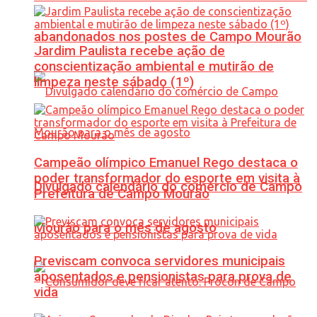
abandonados nos postes de Campo Mourão
Jardim Paulista recebe ação de
conscientização ambiental e mutirão de
limpeza neste sábado (1º)
Campeão olímpico Emanuel Rego destaca o
poder transformador do esporte em visita à
Divulgado calendário do comércio de Campo
Prefeitura de Campo Mourão
Mourão para o mês de agosto
Previscam convoca servidores municipais
aposentados e pensionistas para prova de
vida