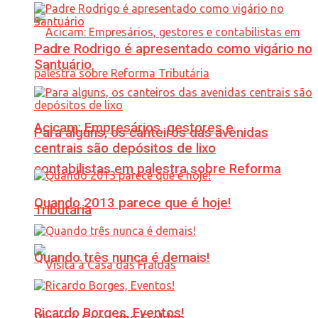
Padre Rodrigo é apresentado como vigário no
Santuário
Acicam: Empresários, gestores e
Para alguns, os canteiros das avenidas
centrais são depósitos de lixo
contabilistas em palestra sobre Reforma
Quando 2013 parece que é hoje!
Tributária
Quando três nunca é demais!
Ricardo Borges, Eventos!