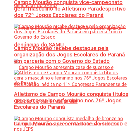
Campo Mourão conquista vice-campeonato
geral masculino no Atletismo Paradesportivo
dos 72º Jogos Escolares do Paraná
Câmara aprova abertura de CPI para apurar
denúncias do SAMU
Campo Mourão recebe destaque pela
organização dos Jogos Escolares do Paraná
em parceria com o Governo do Estado
Atletismo de Campo Mourão conquista títulos
gerais masculino e feminino nos 76º Jogos
Escolares do Paraná
Campo Mourão apresenta case de sucesso e