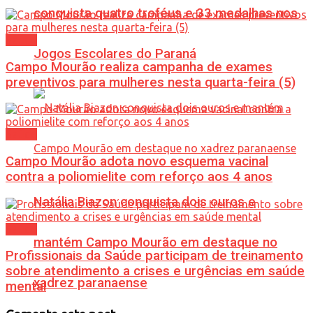
conquista quatro troféus e 33 medalhas nos
Saúde
Jogos Escolares do Paraná
Campo Mourão realiza campanha de exames
preventivos para mulheres nesta quarta-feira (5)
Saúde
Campo Mourão adota novo esquema vacinal
contra a poliomielite com reforço aos 4 anos
Natália Biazon conquista dois ouros e
Saúde
mantém Campo Mourão em destaque no
Profissionais da Saúde participam de treinamento
sobre atendimento a crises e urgências em saúde
xadrez paranaense
mental