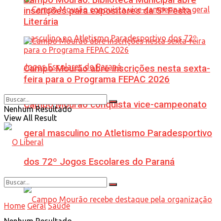
inscrições para expositores da 5ª Festa
Literária
Campo Mourão abre inscrições nesta sexta-
feira para o Programa FEPAC 2026
Campo Mourão conquista vice-campeonato
Nenhum Resultado
View All Result
geral masculino no Atletismo Paradesportivo
dos 72º Jogos Escolares do Paraná
Home
Geral
Saúde