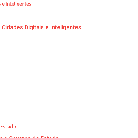
idades Digitais e Inteligentes