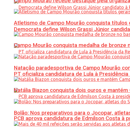
Campo Mourão recebe destaque pela organiza
Atletismo de Campo Mourão conquista títulos 
Democrata define Wilson Grassi Júnior candida
Campo Mourão conquista medalha de bronze no
Natação paradesportiva de Campo Mourão conq
PT oficializa candidatura de Lula à Presidência
Natália Biazon conquista dois ouros e mant
Bolão: Nos preparativos para o Jocopar, atl
PCB aprova candidatura de Edmilson Costa à p