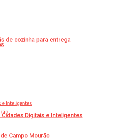
s de cozinha para entrega
as
idades Digitais e Inteligentes
ra de Campo Mourão