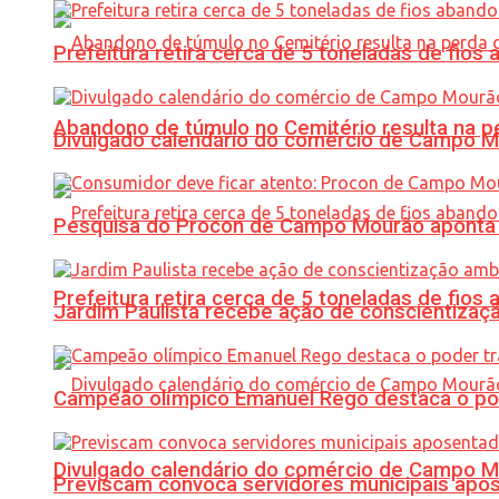
Prefeitura retira cerca de 5 toneladas de fi
Abandono de túmulo no Cemitério resulta na
Divulgado calendário do comércio de Campo 
Pesquisa do Procon de Campo Mourão aponta 
Prefeitura retira cerca de 5 toneladas de fi
Jardim Paulista recebe ação de conscientizaç
Campeão olímpico Emanuel Rego destaca o pod
Divulgado calendário do comércio de Campo 
Previscam convoca servidores municipais apos