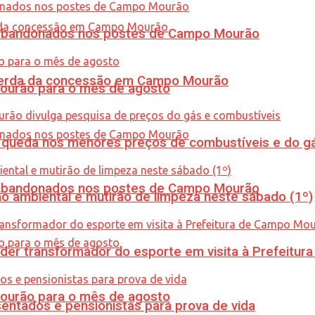
os abandonados nos postes de Campo Mourão
 perda da concessão em Campo Mourão
Mourão para o mês de agosto
queda nos menores preços de combustíveis e do gá
os abandonados nos postes de Campo Mourão
ão ambiental e mutirão de limpeza neste sábado (1º)
er transformador do esporte em visita à Prefeitu
Mourão para o mês de agosto
entados e pensionistas para prova de vida