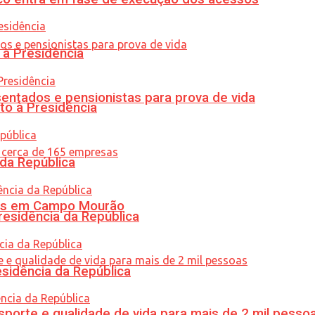
 à Presidência
entados e pensionistas para prova de vida
to à Presidência
 da República
oras em Campo Mourão
residência da República
esidência da República
porte e qualidade de vida para mais de 2 mil pesso