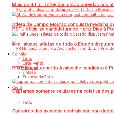
Mais de 40 mil refeições serão servidas aos 
Atleta de Campo Mourão conquista medalha de
PSTU oficializa candidatura de Hertz Dias à Pr
6 mil alunos-atletas de todo o Estado disput
Opinião
Tudo
Cata-Vento
PRTB lança Leonardo Avalanche candidato à Pr
Editorial
Síntese
Tristeza da Foto
Geral
Captamos somente celulares na coletiva dos po
Tudo
Canteiros das avenidas centrais não são depósi