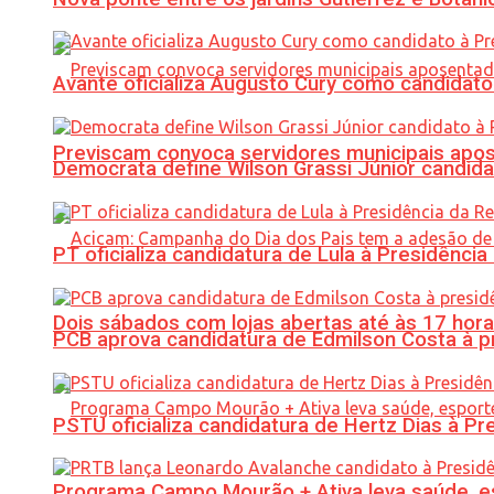
Avante oficializa Augusto Cury como candidato
Previscam convoca servidores municipais apos
Democrata define Wilson Grassi Júnior candida
PT oficializa candidatura de Lula à Presidência
Dois sábados com lojas abertas até às 17 h
PCB aprova candidatura de Edmilson Costa à p
PSTU oficializa candidatura de Hertz Dias à Pr
Programa Campo Mourão + Ativa leva saúde, es