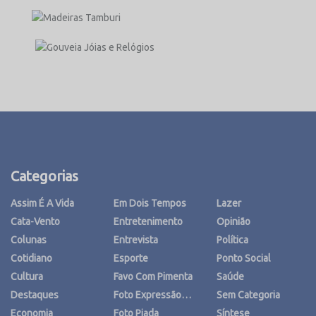
Categorias
Assim É A Vida
Em Dois Tempos
Lazer
Cata-Vento
Entretenimento
Opinião
Colunas
Entrevista
Política
Cotidiano
Esporte
Ponto Social
Cultura
Favo Com Pimenta
Saúde
Destaques
Foto Expressão…
Sem Categoria
Economia
Foto Piada
Síntese