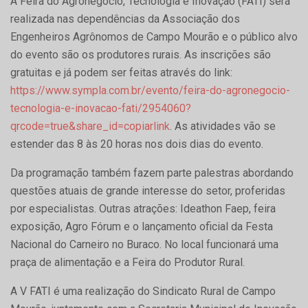
A Feira do Agronegócio, Tecnologia e Inovação (FATI) será
realizada nas dependências da Associação dos
Engenheiros Agrônomos de Campo Mourão e o público alvo
do evento são os produtores rurais. As inscrições são
gratuitas e já podem ser feitas através do link:
https://www.sympla.com.br/evento/feira-do-agronegocio-
tecnologia-e-inovacao-fati/2954060?
qrcode=true&share_id=copiarlink
. As atividades vão se
estender das 8 às 20 horas nos dois dias do evento.
Da programação também fazem parte palestras abordando
questões atuais de grande interesse do setor, proferidas
por especialistas. Outras atrações: Ideathon Faep, feira
exposição, Agro Fórum e o lançamento oficial da Festa
Nacional do Carneiro no Buraco. No local funcionará uma
praça de alimentação e a Feira do Produtor Rural.
A V FATI é uma realização do Sindicato Rural de Campo