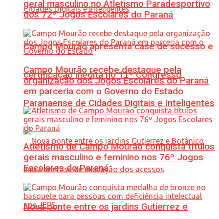
geral masculino no Atletismo Paradesportivo
dos 72º Jogos Escolares do Paraná
Campo Mourão apresenta case de sucesso e
Campo Mourão recebe destaque pela
certificação inédita no 11º Congresso
organização dos Jogos Escolares do Paraná
em parceria com o Governo do Estado
Paranaense de Cidades Digitais e Inteligentes
Atletismo de Campo Mourão conquista títulos
gerais masculino e feminino nos 76º Jogos
Escolares do Paraná
Nova ponte entre os jardins Gutierrez e