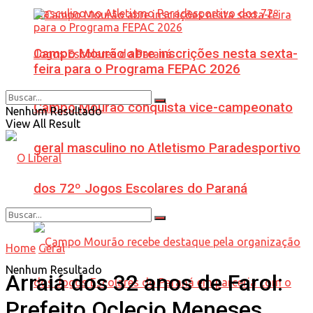
Campo Mourão abre inscrições nesta sexta-
feira para o Programa FEPAC 2026
Campo Mourão conquista vice-campeonato
Nenhum Resultado
View All Result
geral masculino no Atletismo Paradesportivo
dos 72º Jogos Escolares do Paraná
Home
Geral
Nenhum Resultado
Arraiá dos 32 anos de Farol:
Prefeito Oclecio Meneses