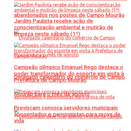
abandonados nos postes de Campo Mourão
Jardim Paulista recebe ação de
conscientização ambiental e mutirão de
limpeza neste sábado (1º)
Campeão olímpico Emanuel Rego destaca o
poder transformador do esporte em visita à
Divulgado calendário do comércio de Campo
Prefeitura de Campo Mourão
Mourão para o mês de agosto
Previscam convoca servidores municipais
aposentados e pensionistas para prova de
vida