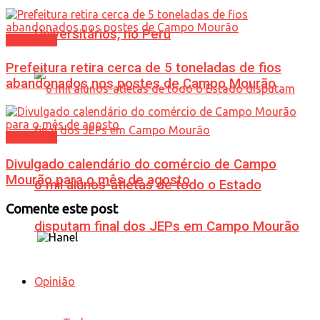
Universitários, no Peru
Cotidiano
Prefeitura retira cerca de 5 toneladas de fios
abandonados nos postes de Campo Mourão
Cotidiano
Divulgado calendário do comércio de Campo
Mourão para o mês de agosto
6 mil alunos-atletas de todo o Estado
Comente este post
disputam final dos JEPs em Campo Mourão
Opinião