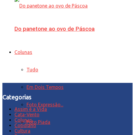
Do panetone ao ovo de Páscoa
Colunas
Tudo
Em Dois Tempos
Categorias
Foto Expressão...
Assim é a Vida
Cata-Vento
Colunas
Foto Piada
Cotidiano
Cultura