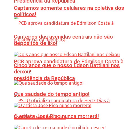
Presidência da República
Captamos somente celulares na coletiva dos
políticos!
Canteiros das avenidas centrais não são
depósitos de lixo!
PCB aprova candidatura de Edmilson Costa à
Cinco anos que o nosso Edson Battilani nos
deixou!
presidência da República
Que saudade do tempo antigo!
O artista José Rico nunca morrerá!