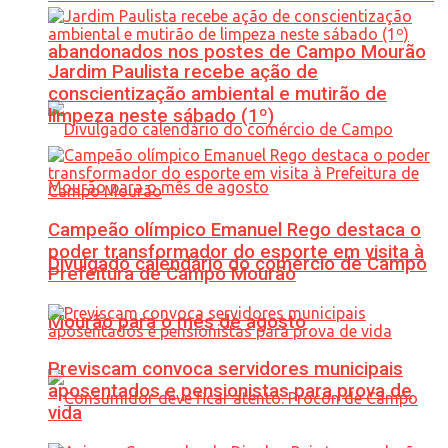
abandonados nos postes de Campo Mourão
Jardim Paulista recebe ação de
conscientização ambiental e mutirão de
limpeza neste sábado (1º)
Campeão olímpico Emanuel Rego destaca o
poder transformador do esporte em visita à
Divulgado calendário do comércio de Campo
Prefeitura de Campo Mourão
Mourão para o mês de agosto
Previscam convoca servidores municipais
aposentados e pensionistas para prova de
vida