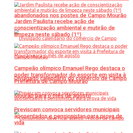
abandonados nos postes de Campo Mourão
Jardim Paulista recebe ação de
conscientização ambiental e mutirão de
limpeza neste sábado (1º)
Campeão olímpico Emanuel Rego destaca o
poder transformador do esporte em visita à
Divulgado calendário do comércio de Campo
Prefeitura de Campo Mourão
Mourão para o mês de agosto
Previscam convoca servidores municipais
aposentados e pensionistas para prova de
vida