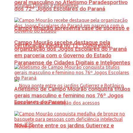
geral masculino no Atletismo Paradesportivo
dos 72º Jogos Escolares do Paraná
Campo Mourão apresenta case de sucesso e
Campo Mourão recebe destaque pela
certificação inédita no 11º Congresso
organização dos Jogos Escolares do Paraná
em parceria com o Governo do Estado
Paranaense de Cidades Digitais e Inteligentes
Atletismo de Campo Mourão conquista títulos
gerais masculino e feminino nos 76º Jogos
Escolares do Paraná
Nova ponte entre os jardins Gutierrez e