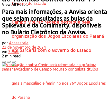
View All Result
Para mais informações, a Anvisa orienta
que sejam consultadas as bulas da
Campo Mourão recebe destaque pela
Spikevax e da Comirnarty, disponíveis
no Bulário Eletrônico da Anvisa.
organização dos Jogos Escolares do Paraná
por
Assessoria
22 de novembro de 2024
em parceria com o Governo do Estado
em
Saúde
2 min read