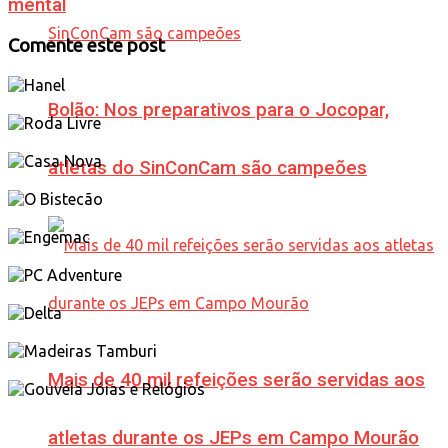
mental
Comente este post
Bolão: Nos preparativos para o Jocopar,
atletas do SinConCam são campeões
Mais de 40 mil refeições serão servidas aos
atletas durante os JEPs em Campo Mourão