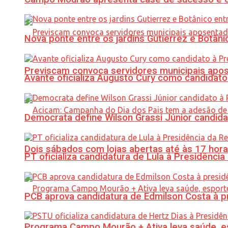
Nova ponte entre os jardins Gutierrez e Botâ
Previscam convoca servidores municipais apos
Avante oficializa Augusto Cury como candidato
Democrata define Wilson Grassi Júnior candida
Dois sábados com lojas abertas até às 17 h
PT oficializa candidatura de Lula à Presidência
PCB aprova candidatura de Edmilson Costa à p
Programa Campo Mourão + Ativa leva saúde, es