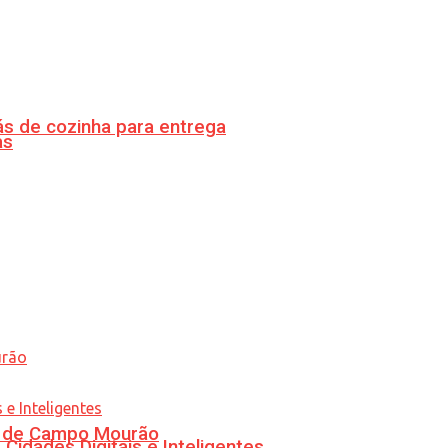
s de cozinha para entrega
as
ra de Campo Mourão
idades Digitais e Inteligentes