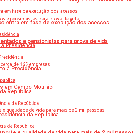
nico entra em fase de execução dos acessos
entados e pensionistas para prova de vida
 à Presidência
to à Presidência
oras em Campo Mourão
 da República
residência da República
porte e qualidade de vida para mais de 2 mil pesso