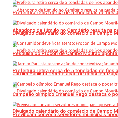
Prefeitura retira cerca de 5 toneladas de fi
Abandono de túmulo no Cemitério resulta na
Divulgado calendário do comércio de Campo 
Pesquisa do Procon de Campo Mourão aponta 
Prefeitura retira cerca de 5 toneladas de fi
Jardim Paulista recebe ação de conscientizaç
Campeão olímpico Emanuel Rego destaca o pod
Divulgado calendário do comércio de Campo 
Previscam convoca servidores municipais apos