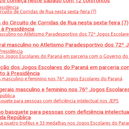
26 começa neste sábado com 12 confrontos
do Circuito de Corridas de Rua nesta sexta-feira (7)
 à Presidência
l masculino no Atletismo Paradesportivo dos 72º J
ção dos Jogos Escolares do Paraná em parceria co
to à Presidência
gerais masculino e feminino nos 76º Jogos Escolare
 basquete para pessoas com deficiência intelectua
 da República