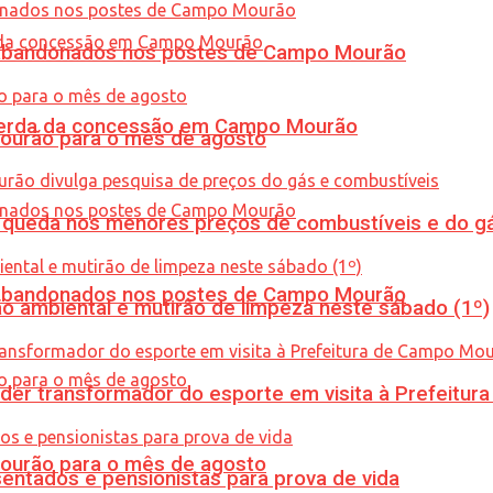
os abandonados nos postes de Campo Mourão
 perda da concessão em Campo Mourão
Mourão para o mês de agosto
queda nos menores preços de combustíveis e do gá
os abandonados nos postes de Campo Mourão
ão ambiental e mutirão de limpeza neste sábado (1º)
er transformador do esporte em visita à Prefeitu
Mourão para o mês de agosto
entados e pensionistas para prova de vida