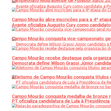
Campeonato Mourãoense de Futebol Suíço 20
Campo Mourão abre inscrições para a 4ª etapa 
Avante oficializa Augusto Cury como candidato
Campo Mourão conquista vice-campeonato gera
Campo Mourão recebe destaque pela organiza
Democrata define Wilson Grassi Júnior candida
Atletismo de Campo Mourão conquista títulos 
Campo Mourão conquista medalha de bronze no
PT oficializa candidatura de Lula à Presidência