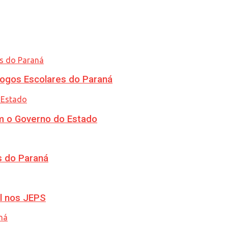
ogos Escolares do Paraná
m o Governo do Estado
s do Paraná
l nos JEPS