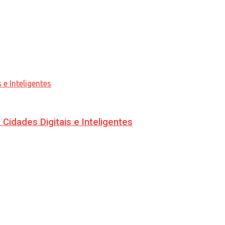
idades Digitais e Inteligentes