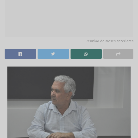
Reunião de meses anteriores