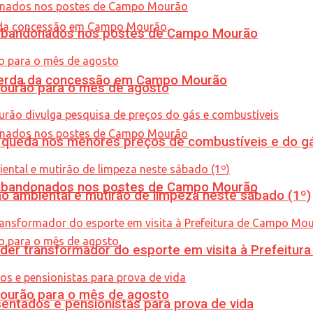
os abandonados nos postes de Campo Mourão
 perda da concessão em Campo Mourão
Mourão para o mês de agosto
queda nos menores preços de combustíveis e do gá
os abandonados nos postes de Campo Mourão
ão ambiental e mutirão de limpeza neste sábado (1º)
er transformador do esporte em visita à Prefeitu
Mourão para o mês de agosto
entados e pensionistas para prova de vida