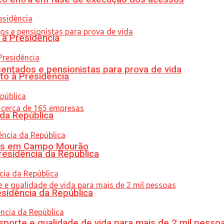
 à Presidência
entados e pensionistas para prova de vida
to à Presidência
 da República
oras em Campo Mourão
residência da República
esidência da República
porte e qualidade de vida para mais de 2 mil pesso