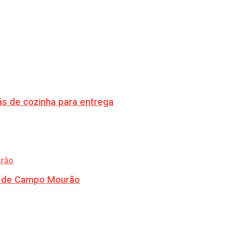
s de cozinha para entrega
ra de Campo Mourão