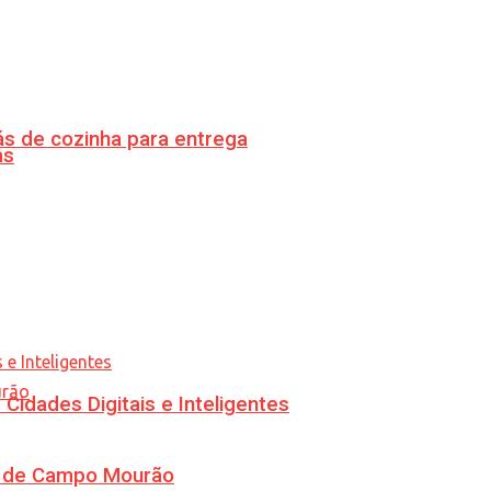
s de cozinha para entrega
as
idades Digitais e Inteligentes
ra de Campo Mourão