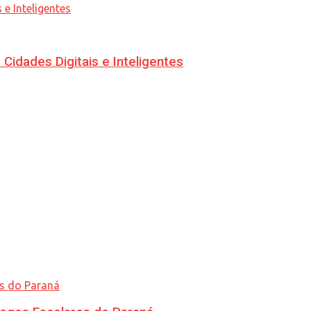
idades Digitais e Inteligentes