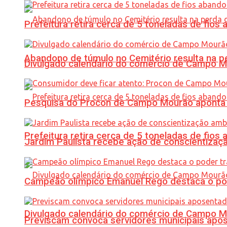
Prefeitura retira cerca de 5 toneladas de fi
Abandono de túmulo no Cemitério resulta na
Divulgado calendário do comércio de Campo 
Pesquisa do Procon de Campo Mourão aponta 
Prefeitura retira cerca de 5 toneladas de fi
Jardim Paulista recebe ação de conscientizaç
Campeão olímpico Emanuel Rego destaca o pod
Divulgado calendário do comércio de Campo 
Previscam convoca servidores municipais apos