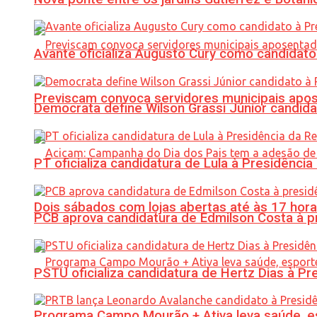
Avante oficializa Augusto Cury como candidato
Previscam convoca servidores municipais apos
Democrata define Wilson Grassi Júnior candida
PT oficializa candidatura de Lula à Presidência
Dois sábados com lojas abertas até às 17 h
PCB aprova candidatura de Edmilson Costa à p
PSTU oficializa candidatura de Hertz Dias à Pr
Programa Campo Mourão + Ativa leva saúde, es