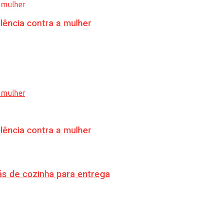
lência contra a mulher
lência contra a mulher
s de cozinha para entrega