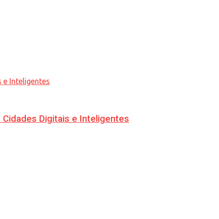
idades Digitais e Inteligentes