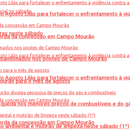
Agosto Lilás para fortalecer o enfrentamento à vio
ras neste sábado
 perda da concessão em Campo Mourão
os abandonados nos postes de Campo Mourão
Agosto Lilás para fortalecer o enfrentamento à vio
Mourão para o mês de agosto
queda nos menores preços de combustíveis e do gá
 perda da concessão em Campo Mourão
ão ambiental e mutirão de limpeza neste sábado (1º)