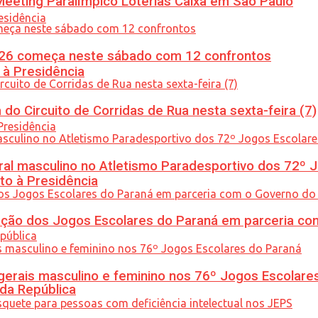
eeting Paralímpico Loterias Caixa em São Paulo
26 começa neste sábado com 12 confrontos
 à Presidência
do Circuito de Corridas de Rua nesta sexta-feira (7)
l masculino no Atletismo Paradesportivo dos 72º J
to à Presidência
ção dos Jogos Escolares do Paraná em parceria co
gerais masculino e feminino nos 76º Jogos Escolare
 da República