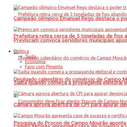
Campeão olímpico Emanuel Rego destaca o pod
Prefeitura retira cerca de 5 toneladas de fi
Previscam convoca servidores municipais apos
Política
Tudo
Economia
Favo com Pimenta
Divulgado calendário do comércio de Campo 
Saiba quando começa a propaganda eleitoral e
Câmara aprova abertura de CPI para apurar d
Pesquisa do Procon de Campo Mourão aponta 
Campo Mourão apresenta case de sucesso e cer