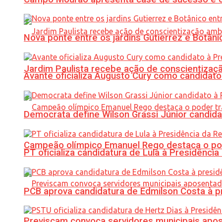
Nova ponte entre os jardins Gutierrez e Botâ
Jardim Paulista recebe ação de conscientizaç
Avante oficializa Augusto Cury como candidato
Democrata define Wilson Grassi Júnior candida
Campeão olímpico Emanuel Rego destaca o pod
PT oficializa candidatura de Lula à Presidência
PCB aprova candidatura de Edmilson Costa à p
Previscam convoca servidores municipais apos