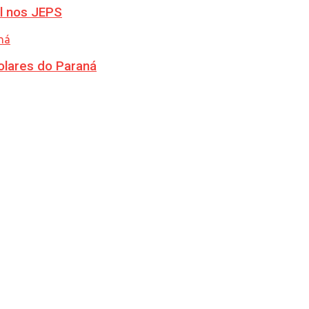
l nos JEPS
olares do Paraná