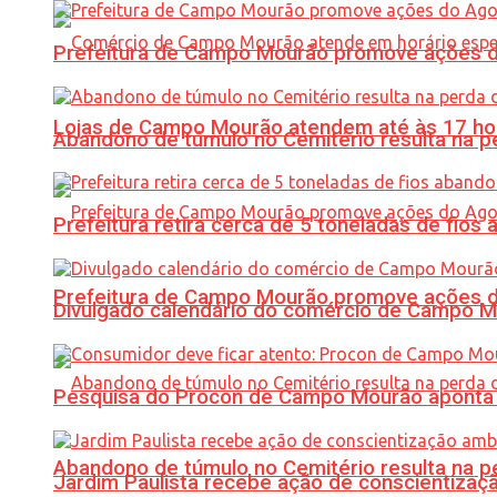
Prefeitura de Campo Mourão promove ações do 
Lojas de Campo Mourão atendem até às 17 ho
Abandono de túmulo no Cemitério resulta na
Prefeitura retira cerca de 5 toneladas de fi
Prefeitura de Campo Mourão promove ações do 
Divulgado calendário do comércio de Campo 
Pesquisa do Procon de Campo Mourão aponta 
Abandono de túmulo no Cemitério resulta na
Jardim Paulista recebe ação de conscientizaç