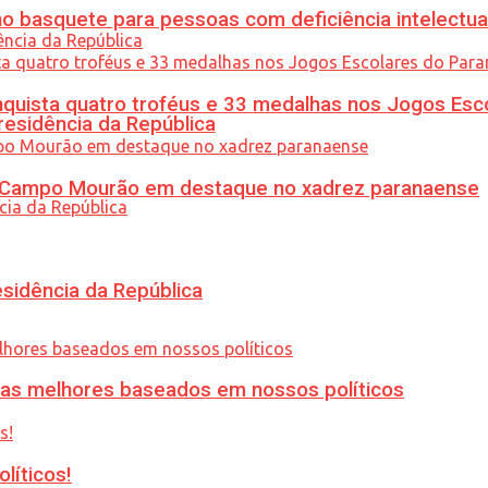
 basquete para pessoas com deficiência intelectua
uista quatro troféus e 33 medalhas nos Jogos Esc
residência da República
ém Campo Mourão em destaque no xadrez paranaense
esidência da República
ias melhores baseados em nossos políticos
líticos!